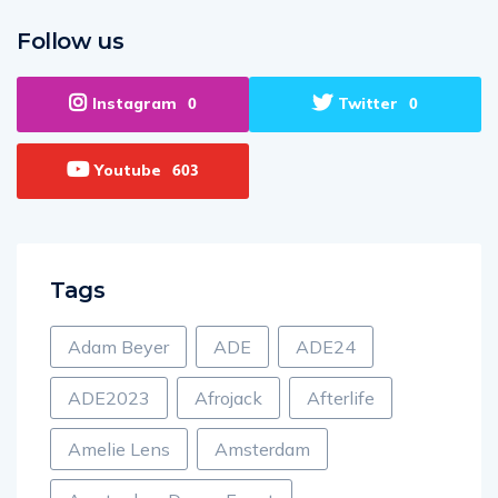
Follow us
Instagram
Twitter
0
0
Youtube
603
Tags
Adam Beyer
ADE
ADE24
ADE2023
Afrojack
Afterlife
Amelie Lens
Amsterdam