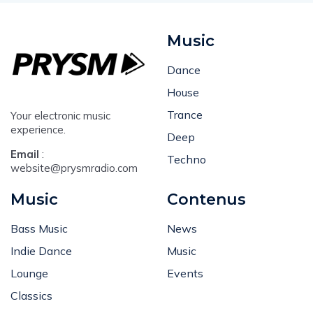
Music
Dance
House
Trance
Your electronic music
experience.
Deep
Email
:
Techno
website@prysmradio.com
Music
Contenus
Bass Music
News
Indie Dance
Music
Lounge
Events
Classics