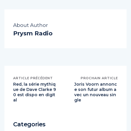
About Author
Prysm Radio
ARTICLE PRÉCÉDENT
PROCHAIN ARTICLE
Red, la série mythiq
Joris Voorn annonc
ue de Dave Clarke 9
e son futur album a
0 est dispo en digit
vec un nouveau sin
al
gle
Categories