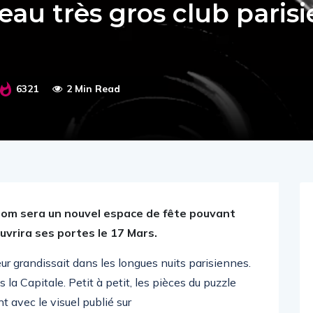
au très gros club parisi
6321
2 Min Read
tom sera un nouvel espace de fête pouvant
uvrira ses portes le 17 Mars.
ur grandissait dans les longues nuits parisiennes.
s la Capitale. Petit à petit, les pièces du puzzle
avec le visuel publié sur