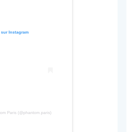
n sur Instagram
tom Paris (@phantom.paris)