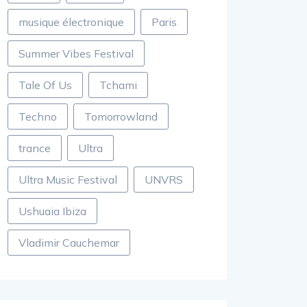
musique électronique
Paris
Summer Vibes Festival
Tale Of Us
Tchami
Techno
Tomorrowland
trance
Ultra
Ultra Music Festival
UNVRS
Ushuaia Ibiza
Vladimir Cauchemar