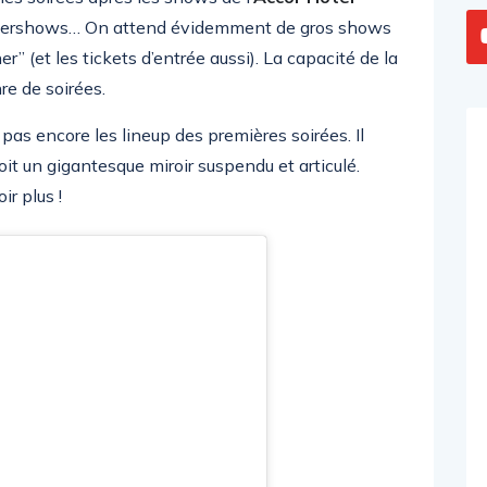
 aftershows… On attend évidemment de gros shows
er” (et les tickets d’entrée aussi). La capacité de la
re de soirées.
pas encore les lineup des premières soirées. Il
it un gigantesque miroir suspendu et articulé.
r plus !