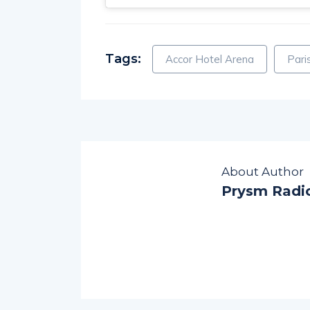
Tags:
Accor Hotel Arena
Pari
About Author
Prysm Radi