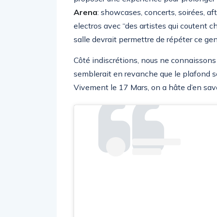
Arena
: showcases, concerts, soirées,
electros avec “des artistes qui coutent ch
salle devrait permettre de répéter ce gen
Côté indiscrétions, nous ne connaissons 
semblerait en revanche que le plafond so
Vivement le 17 Mars, on a hâte d’en savoi