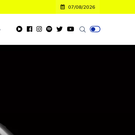
07/08/2026
o