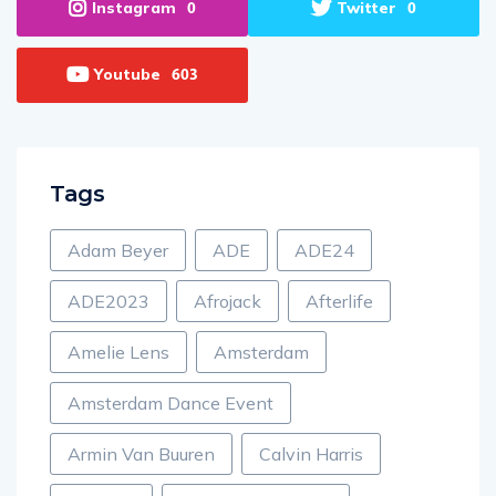
Instagram
Twitter
0
0
Youtube
603
Tags
Adam Beyer
ADE
ADE24
ADE2023
Afrojack
Afterlife
Amelie Lens
Amsterdam
Amsterdam Dance Event
Armin Van Buuren
Calvin Harris