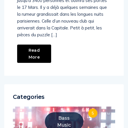
jusqu’à 3400 personnes et ouvrira ses portes
le 17 Mars. Il y a déjà quelques semaines que
la rumeur grandissait dans les longues nuits
parisiennes. Celle d’un nouveau club qui
arriverait dans la Capitale. Petit à petit, les
pièces du puzzle […]
Read
More
Categories
5
Bass