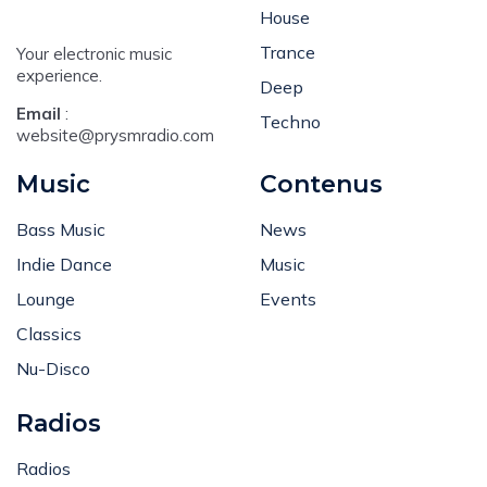
Dance
House
Trance
Your electronic music
experience.
Deep
Email
:
Techno
website@prysmradio.com
Music
Contenus
Bass Music
News
Indie Dance
Music
Lounge
Events
Classics
Nu-Disco
Radios