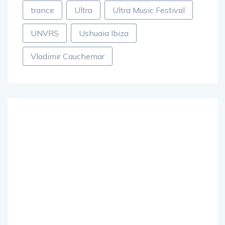
trance
Ultra
Ultra Music Festival
UNVRS
Ushuaia Ibiza
Vladimir Cauchemar