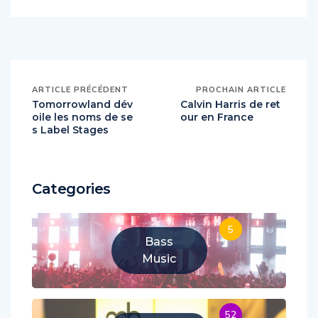
ARTICLE PRÉCÉDENT
PROCHAIN ARTICLE
Tomorrowland dév
Calvin Harris de ret
oile les noms de se
our en France
s Label Stages
Categories
5
Bass
Music