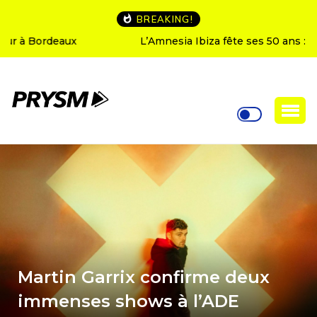
BREAKING!
L’Amnesia Ibiza fête ses 50 ans : le programme des
soirées d’ouverture
Martin Garrix confirme deux
immenses shows à l’ADE