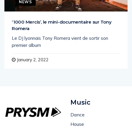
NEWS
‘1000 Mercis’, le mini-documentaire sur Tony
Romera
Le DJ lyonnais Tony Romera vient de sortir son
premier album
January 2, 2022
Music
Dance
House