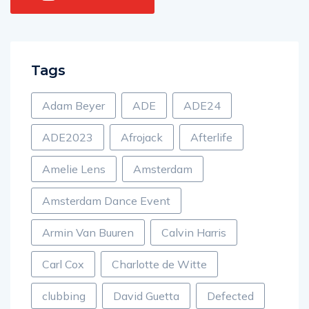
Youtube
603
Tags
Adam Beyer
ADE
ADE24
ADE2023
Afrojack
Afterlife
Amelie Lens
Amsterdam
Amsterdam Dance Event
Armin Van Buuren
Calvin Harris
Carl Cox
Charlotte de Witte