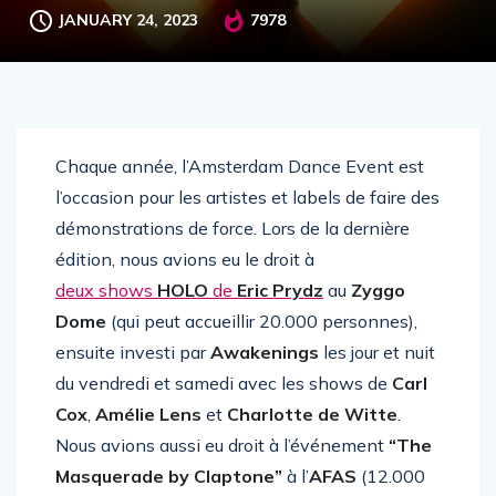
JANUARY 24, 2023
7978
Chaque année, l’Amsterdam Dance Event est
l’occasion pour les artistes et labels de faire des
démonstrations de force. Lors de la dernière
édition, nous avions eu le droit à
deux shows
HOLO
de
Eric Prydz
au
Zyggo
Dome
(qui peut accueillir 20.000 personnes),
ensuite investi par
Awakenings
les jour et nuit
du vendredi et samedi avec les shows de
Carl
Cox
,
Amélie Lens
et
Charlotte de Witte
.
Nous avions aussi eu droit à l’événement
“The