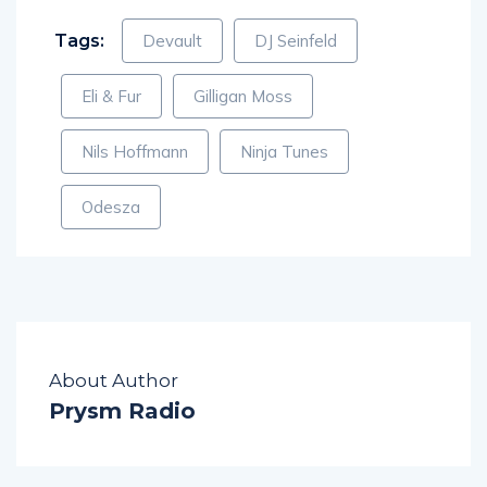
Tags:
Devault
DJ Seinfeld
Eli & Fur
Gilligan Moss
Nils Hoffmann
Ninja Tunes
Odesza
About Author
Prysm Radio