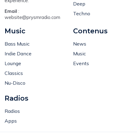
Trance
Your electronic music
experience.
Deep
Email
:
Techno
website@prysmradio.com
Music
Contenus
Bass Music
News
Indie Dance
Music
Lounge
Events
Classics
Nu-Disco
Radios
Radios
Apps