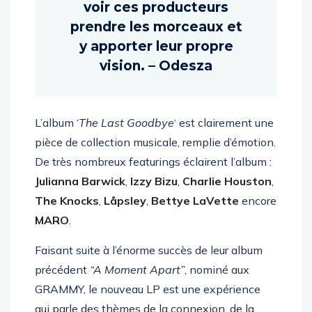
vraiment amusant de
voir ces producteurs
prendre les morceaux et
y apporter leur propre
vision. – Odesza
L’album ‘
The Last Goodbye
‘ est clairement une
pièce de collection musicale, remplie d’émotion.
De très nombreux featurings éclairent l’album :
Julianna Barwick
,
Izzy Bizu
,
Charlie Houston
,
The Knocks
,
Låpsley
,
Bettye LaVette
encore
MARO
.
Faisant suite à l’énorme succès de leur album
précédent
“A Moment Apart”
, nominé aux
GRAMMY, le nouveau LP est une expérience