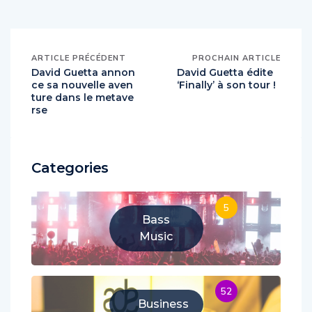
ARTICLE PRÉCÉDENT
PROCHAIN ARTICLE
David Guetta annon
David Guetta édite
ce sa nouvelle aven
‘Finally’ à son tour !
ture dans le metave
rse
Categories
5
Bass
Music
52