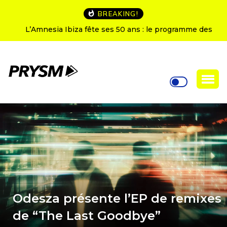
BREAKING!
L’Amnesia Ibiza fête ses 50 ans : le programme des
soirées d’ouverture
Odesza présente l’EP de remixes
de “The Last Goodbye”