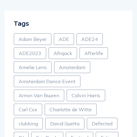
Tags
Adam Beyer
ADE
ADE24
ADE2023
Afrojack
Afterlife
Amelie Lens
Amsterdam
Amsterdam Dance Event
Armin Van Buuren
Calvin Harris
Carl Cox
Charlotte de Witte
clubbing
David Guetta
Defected