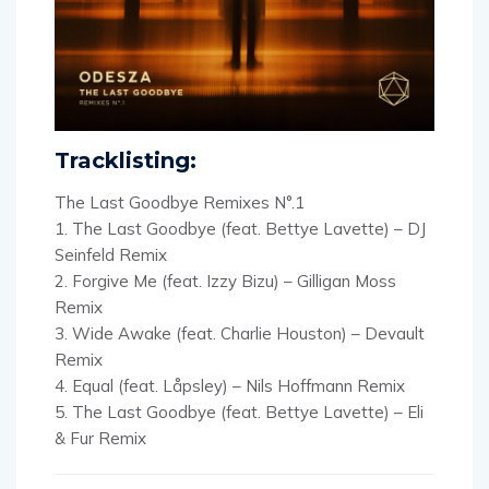
Tracklisting:
The Last Goodbye Remixes N°.1
1. The Last Goodbye (feat. Bettye Lavette) – DJ
Seinfeld Remix
2. Forgive Me (feat. Izzy Bizu) – Gilligan Moss
Remix
3. Wide Awake (feat. Charlie Houston) – Devault
Remix
4. Equal (feat. Låpsley) – Nils Hoffmann Remix
5. The Last Goodbye (feat. Bettye Lavette) – Eli
& Fur Remix