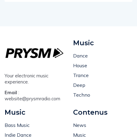
Music
Dance
House
Trance
Your electronic music
experience.
Deep
Email
:
Techno
website@prysmradio.com
Music
Contenus
Bass Music
News
Indie Dance
Music