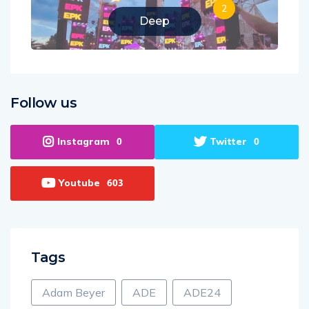
2
Deep
Follow us
Instagram
Twitter
0
0
Youtube
603
Tags
Adam Beyer
ADE
ADE24