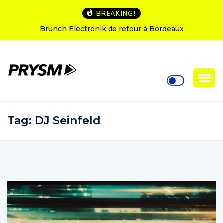
BREAKING!
runch Electronik de retour à Bordeaux
L’Amnesia I
Tag:
DJ Seinfeld