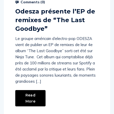
Comments (
0
)
Odesza présente l’EP de
remixes de “The Last
Goodbye”
Le groupe américain d’electro-pop ODESZA
vient de publier un EP de remixes de leur 4e
album “The Last Goodbye” sorti cet été sur
Ninja Tune. Cet album qui comptabilise déjà
près de 100 millions de streams sur Spotify a
été acclamé par la critique et leurs fans. Plein
de paysages sonores luxuriants, de moments
grandioses […]
Read
More