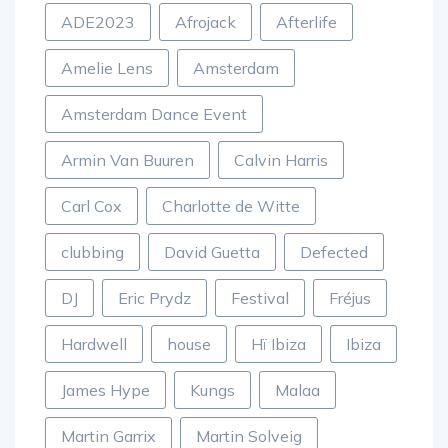
ADE2023
Afrojack
Afterlife
Amelie Lens
Amsterdam
Amsterdam Dance Event
Armin Van Buuren
Calvin Harris
Carl Cox
Charlotte de Witte
clubbing
David Guetta
Defected
DJ
Eric Prydz
Festival
Fréjus
Hardwell
house
Hï Ibiza
Ibiza
James Hype
Kungs
Malaa
Martin Garrix
Martin Solveig