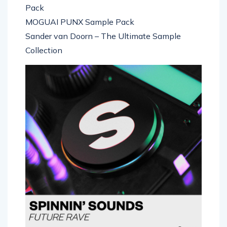
Breathe Carolina’s Make My Song Pop Sample
Pack
MOGUAI PUNX Sample Pack
Sander van Doorn – The Ultimate Sample
Collection