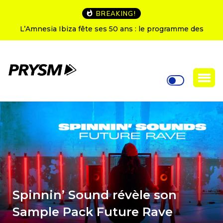
BREAKING!
L’Amnesia Ibiza fête ses 50 ans : le programme des
soirées d’ouverture
Spinnin’ Sound révèle son
Sample Pack Future Rave