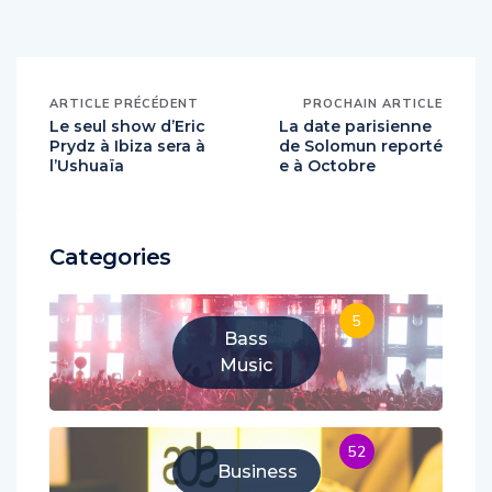
ARTICLE PRÉCÉDENT
PROCHAIN ARTICLE
Le seul show d’Eric
La date parisienne
Prydz à Ibiza sera à
de Solomun reporté
l’Ushuaïa
e à Octobre
Categories
5
Bass
Music
52