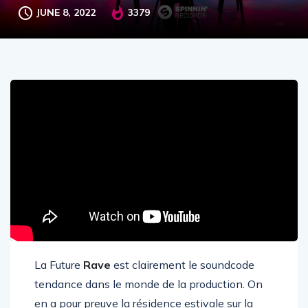
JUNE 8, 2022
3379
La Future
Rave
est clairement le soundcode
tendance dans le monde de la production. On