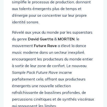
des professionnels, le nouveau pack de sample
simplifie le processus de production, donnant
aux talents émergents plus de temps et
d’énergie pour se concentrer sur leur propre
identité sonore.
Révelé aux yeux du monde par les supserstars
du genre
David Guetta
&
MORTEN
, le
mouvement
Future Rave
a élevé la dance
music moderne dans un secteur inexploré,
encourageant les producteurs du monde entier
à sortir de leur zone de confort. Le nouveau
Sample Pack Future Rave
incarne
parfaitement cela, offrant aux producteurs
émergents une nouvelle sélection
rafraîchissante de basslines profondes, de
percussions cinétiques et de synthés viscéraux