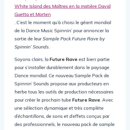
en a pour preuve la résidence estivale sur la
White Island des Maîtres en la matière David
Guetta et Morten
. C’est le moment qu’à choisi le géant mondial
de la Dance Music Spinnin’ pour annoncer la
sortie de leur
Sample Pack Future Rave by
Spinnin’ Sounds
.
Soyons clairs, la
Future Rave
est bien partie
pour s’installer durablement dans le paysage
Dance mondial. Ce nouveau Sample Pack de
Spinnin’ Sounds propose aux producteurs en
herbe tous les outils de production nécessaires
pour créer le prochain tube
Future Rave
. Avec
une sélection dynamique et très complète
d’échantillons, de sons et d’effets conçus par