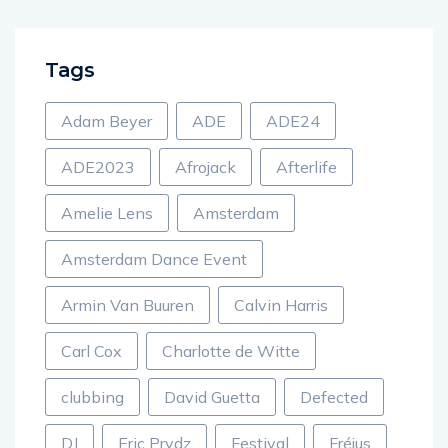
Tags
Adam Beyer
ADE
ADE24
ADE2023
Afrojack
Afterlife
Amelie Lens
Amsterdam
Amsterdam Dance Event
Armin Van Buuren
Calvin Harris
Carl Cox
Charlotte de Witte
clubbing
David Guetta
Defected