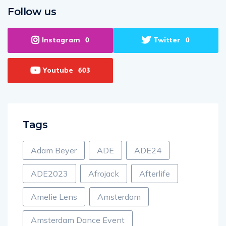
Follow us
Instagram
Twitter
0
0
Youtube
603
Tags
Adam Beyer
ADE
ADE24
ADE2023
Afrojack
Afterlife
Amelie Lens
Amsterdam