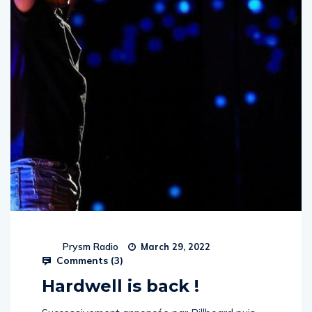
Prysm Radio
March 29, 2022
Comments (
3
)
Hardwell is back !