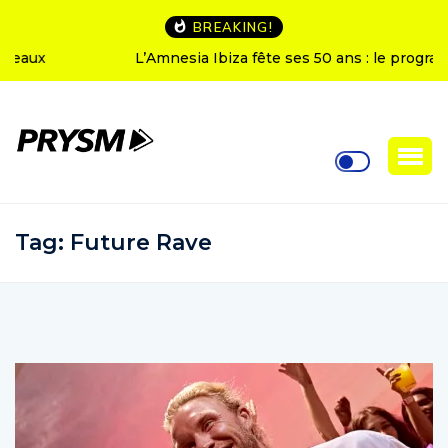
BREAKING!
L’Amnesia Ibiza fête ses 50 ans : le programme des
soirées d’ouverture
Tag:
Future Rave