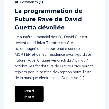
Prysm Radio
April 19, 2024
Comments (
1
)
La programmation de
Future Rave de David
Guetta dévoilée
Le numéro 1 mondial des DJ, David Guetta,
revient au Hï Ibiza Theatre cet été,
accompagné de son partenaire sonore
MORTEN et de leur résidence avant-gardiste
Future Rave. Chaque vendredi du 7 juin au 4
octobre, les fondateurs de Future Rave seront
rejoints par un casting d’exception parmi l’élite
de la musique électronique. Depuis sa […]
Read
More