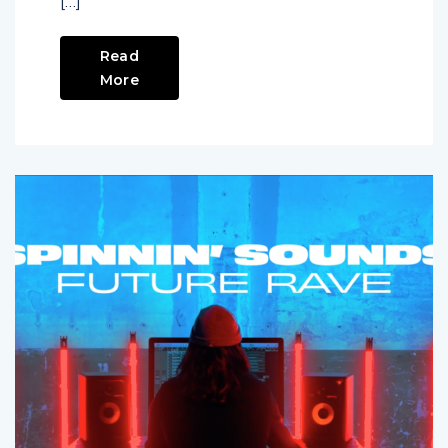
[…]
Read
More