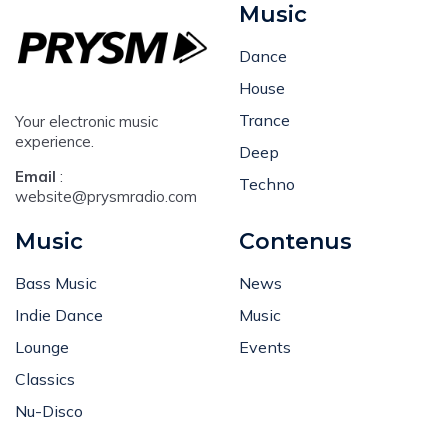
Music
Dance
House
Trance
Your electronic music
experience.
Deep
Email
:
Techno
website@prysmradio.com
Music
Contenus
Bass Music
News
Indie Dance
Music
Lounge
Events
Classics
Nu-Disco