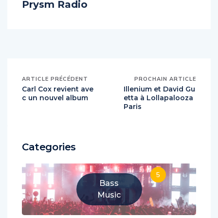
About Author
Prysm Radio
ARTICLE PRÉCÉDENT
PROCHAIN ARTICLE
Carl Cox revient ave
Illenium et David Gu
c un nouvel album
etta à Lollapalooza
Paris
Categories
5
Bass
Music