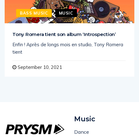
BASS MUSIC
MUSIC
Tony Romera tient son album ‘Introspection’
Enfin ! Après de longs mois en studio, Tony Romera
tient
September 10, 2021
Music
Dance