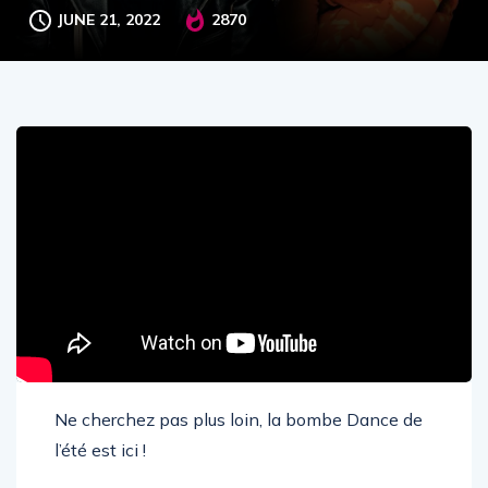
JUNE 21, 2022
2870
Ne cherchez pas plus loin, la bombe Dance de
l’été est ici !