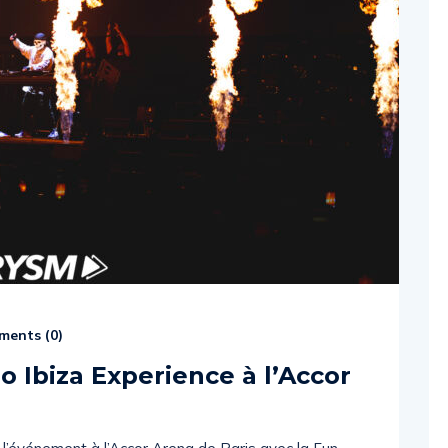
ents (
0
)
o Ibiza Experience à l’Accor