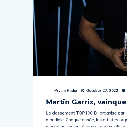
Prysm Radio
October 27, 2022
Martin Garrix, vainqu
Le classement TOP100 DJ organisé par l
mondiale. Chaque année, les artistes org
marketing sur les réseaux sociaux, afin 