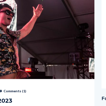
Comments (
1
)
F
2023