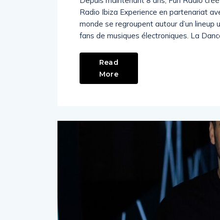
Depuis maintenant 8 ans, Fun Radio créé 
Radio Ibiza Experience en partenariat ave
monde se regroupent autour d’un lineup 
fans de musiques électroniques. La Dance
Read
More