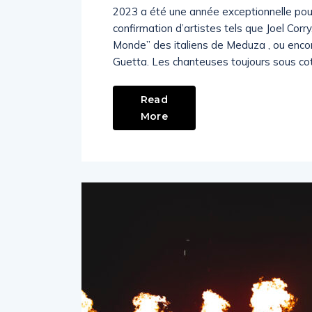
2023 a été une année exceptionnelle pou
confirmation d’artistes tels que Joel Corr
Monde” des italiens de Meduza , ou encor
Guetta. Les chanteuses toujours sous c
Read
More