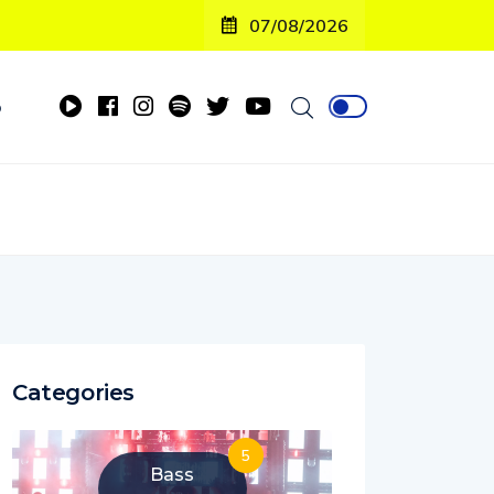
07/08/2026
o
Categories
5
Bass