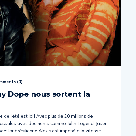
mments (
0
)
ny Dope nous sortent la
de l’été est ici ! Avec plus de 20 millions de
olossales avec des noms comme John Legend, Jason
perstar brésilienne Alok s’est imposé à la vitesse