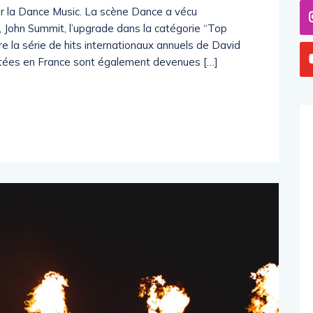
r la Dance Music. La scène Dance a vécu
y, John Summit, l’upgrade dans la catégorie “Top
e la série de hits internationaux annuels de David
otées en France sont également devenues […]