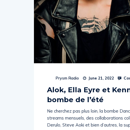
Co
Prysm Radio
June 21, 2022
Alok, Ella Eyre et Ken
bombe de l’été
Ne cherchez pas plus loin, la bombe Dance 
streams mensuels, des collaborations c
Derulo, Steve Aoki et bien d’autres, la su