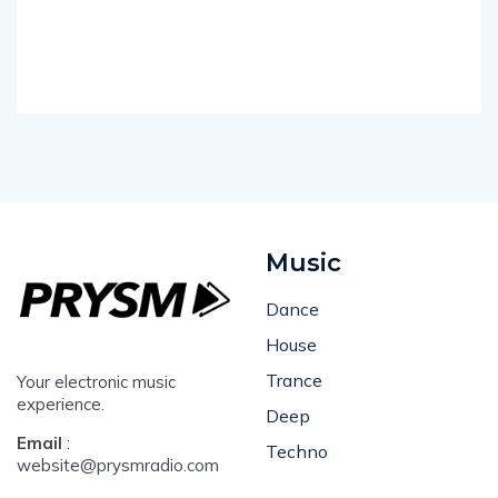
Music
Dance
House
Trance
Your electronic music
experience.
Deep
Email
:
Techno
website@prysmradio.com