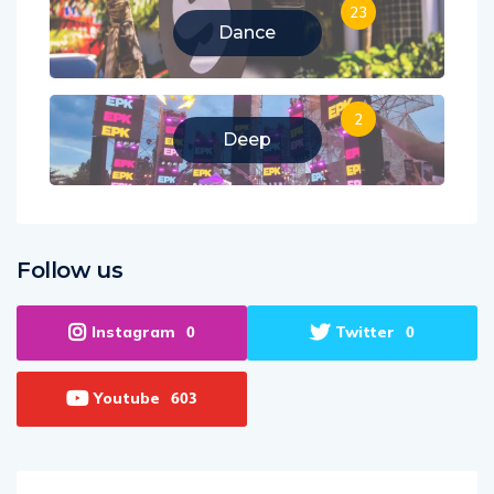
23
Dance
2
Deep
Follow us
Instagram
Twitter
0
0
Youtube
603