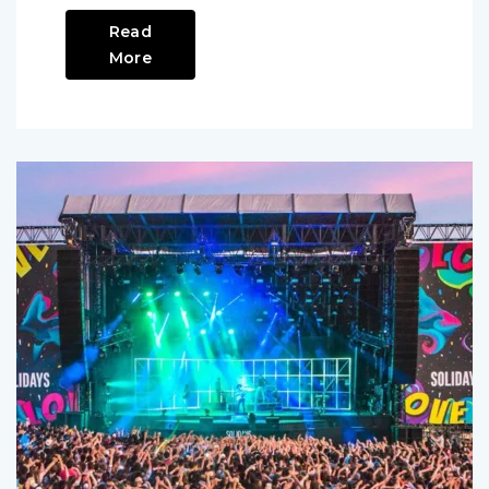
Read
More