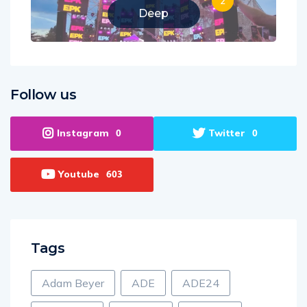
2
Deep
Follow us
Instagram
Twitter
0
0
Youtube
603
Tags
Adam Beyer
ADE
ADE24