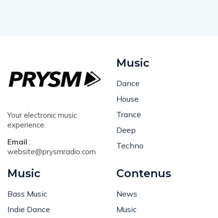
Music
Dance
House
Trance
Your electronic music
experience.
Deep
Email
:
Techno
website@prysmradio.com
Music
Contenus
Bass Music
News
Indie Dance
Music