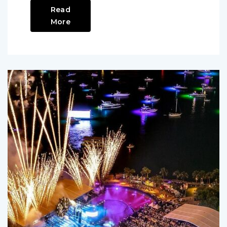
Read
More