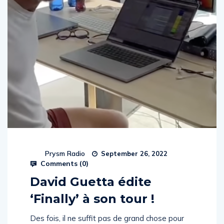
Prysm Radio
September 26, 2022
Comments (
0
)
David Guetta édite
‘Finally’ à son tour !
Des fois, il ne suffit pas de grand chose pour