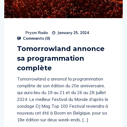
Prysm Radio
January 25, 2024
Comments (
0
)
Tomorrowland annonce
sa programmation
complète
Tomorrowland a annoncé la programmation
complète de son édition du 20e anniversaire,
qui aura lieu du 19 au 21 et du 26 au 28 Juillet
2024. Le meilleur Festival du Monde d’après le
sondage DJ Mag Top 100 Festival reviendra à
nouveau cet été à Boom en Belgique, pour sa
18e édition sur deux week-ends, […]