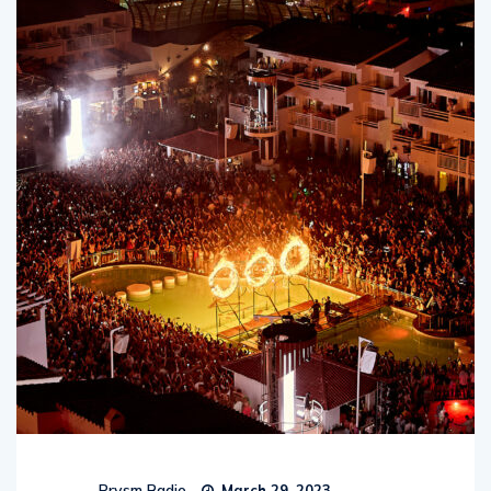
Prysm Radio
March 29, 2023