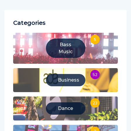
Categories
5
Bass
Music
52
Business
23
Dance