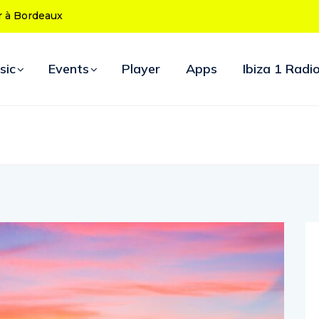
 ans : le
ouverture
sic
Events
Player
Apps
Ibiza 1 Radi