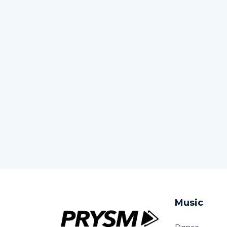
Music