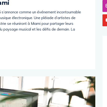
iami
 s’annonce comme un événement incontournable
usique électronique. Une pléiade d’artistes de
strie se réuniront à Miami pour partager leurs
n du paysage musical et les défis de demain. La