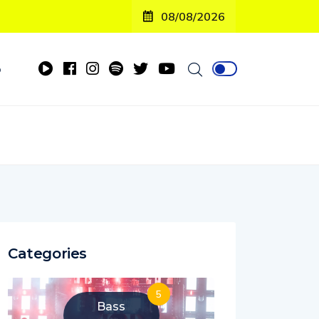
08/08/2026
o
Categories
5
Bass