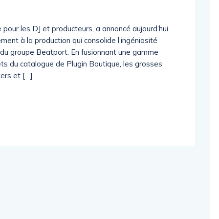
 pour les DJ et producteurs, a annoncé aujourd’hui
nt à la production qui consolide l’ingéniosité
s du groupe Beatport. En fusionnant une gamme
fets du catalogue de Plugin Boutique, les grosses
ers et […]