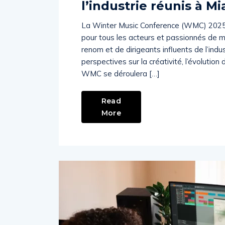
l’industrie réunis à M
La Winter Music Conference (WMC) 2025
pour tous les acteurs et passionnés de m
renom et de dirigeants influents de l’indu
perspectives sur la créativité, l’évolutio
WMC se déroulera […]
Read
More