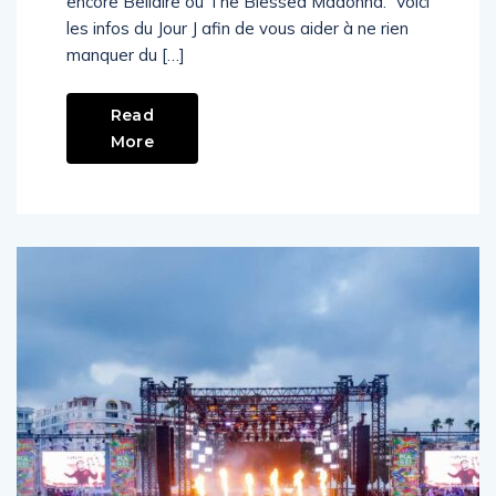
encore Bellaire ou The Blessed Madonna. Voici
les infos du Jour J afin de vous aider à ne rien
manquer du […]
Read
More