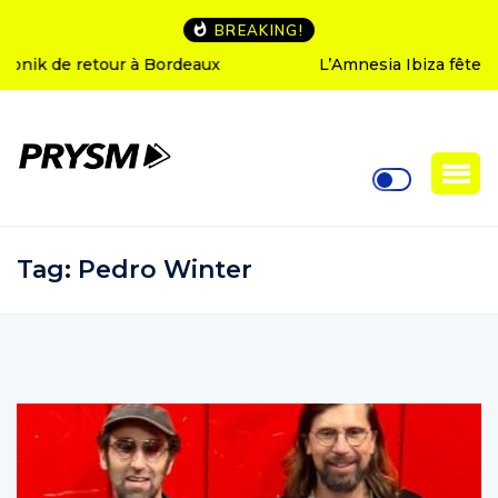
BREAKING!
L’Amnesia Ibiza fête ses 50 ans : le programme des
soirées d’ouverture
Tag:
Pedro Winter