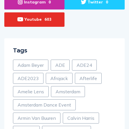
Instagram
Twitter
0
0
Youtube
603
Tags
Adam Beyer
ADE
ADE24
ADE2023
Afrojack
Afterlife
Amelie Lens
Amsterdam
Amsterdam Dance Event
Armin Van Buuren
Calvin Harris