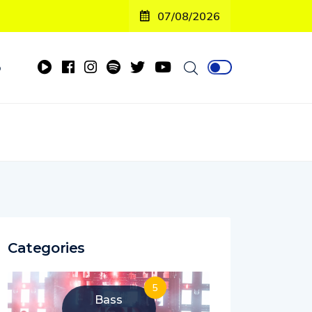
07/08/2026
o
Categories
5
Bass