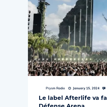
Prysm Radio
January 15, 2024
Le label Afterlife va f
Défense Arena