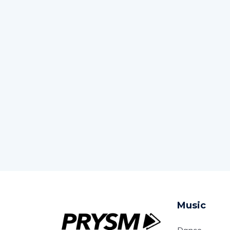
Music