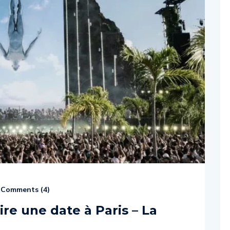
Comments (
4
)
aire une date à Paris – La