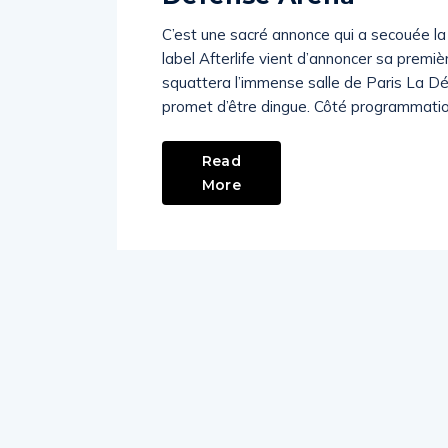
C’est une sacré annonce qui a secouée la 
label Afterlife vient d’annoncer sa premièr
squattera l’immense salle de Paris La Dé
promet d’être dingue. Côté programmatio
Read
More