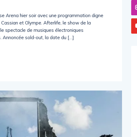
ense Arena hier soir avec une programmation digne
 Cassian et Olympe. Afterlife, le show de la
 le spectacle de musiques électroniques
. Annoncée sold-out, la date du […]