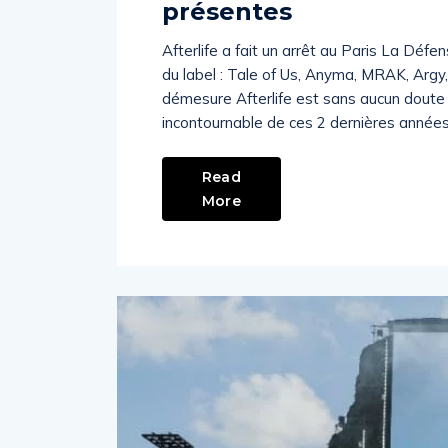
présentes
Afterlife a fait un arrêt au Paris La Déf
du label : Tale of Us, Anyma, MRAK, Argy,
démesure Afterlife est sans aucun doute
incontournable de ces 2 dernières années
Read
More