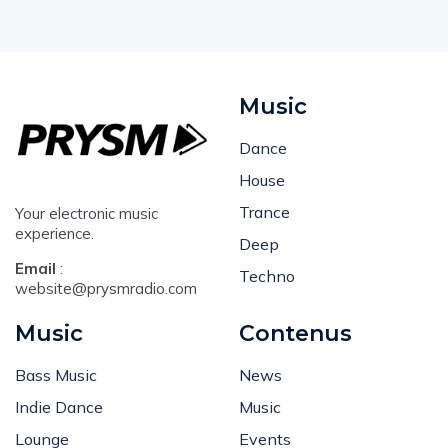
Music
Dance
House
Trance
Your electronic music
experience.
Deep
Email
:
Techno
website@prysmradio.com
Music
Contenus
Bass Music
News
Indie Dance
Music