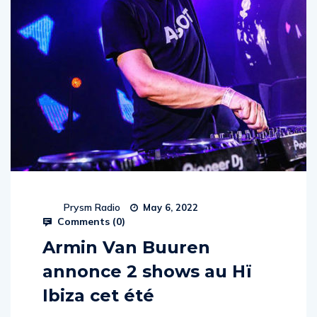
Prysm Radio
May 6, 2022
Comments (
0
)
Armin Van Buuren
annonce 2 shows au Hï
Ibiza cet été