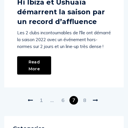
Hï Ibiza et Ushuaïa
démarrent la saison par
un record d’affluence
Les 2 clubs incontournables de l'île ont démarré
la saison 2022 avec un événement hors-
normes sur 2 jours et un line-up très dense !
Read
More
1
…
6
7
8