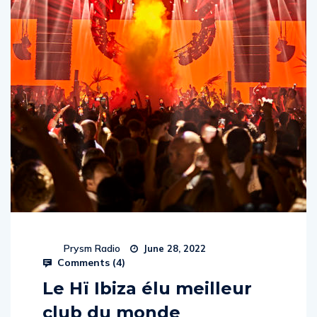
Prysm Radio
June 28, 2022
Comments (
4
)
Le Hï Ibiza élu meilleur
club du monde