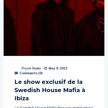
Prysm Radio
May 9, 2022
Comments (
0
)
Le show exclusif de la
Swedish House Mafia à
Ibiza
La Swedish House Mafia fera son grand retour