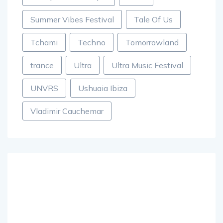
Summer Vibes Festival
Tale Of Us
Tchami
Techno
Tomorrowland
trance
Ultra
Ultra Music Festival
UNVRS
Ushuaia Ibiza
Vladimir Cauchemar