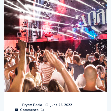
Prysm Radio
June 26, 2022
Comments (
1
)