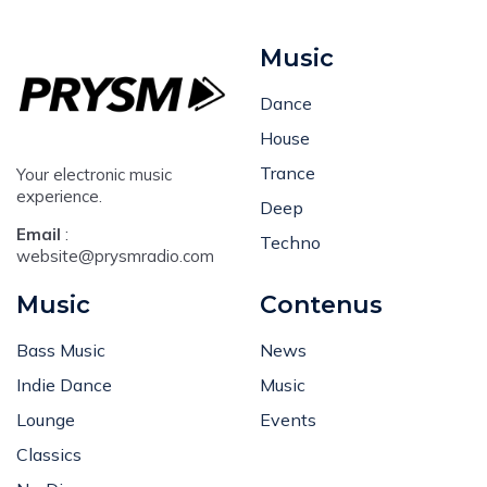
Music
Dance
House
Trance
Your electronic music
experience.
Deep
Email
:
Techno
website@prysmradio.com
Music
Contenus
Bass Music
News
Indie Dance
Music
Lounge
Events
Classics