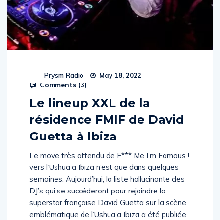
Prysm Radio
May 18, 2022
Comments (
3
)
Le lineup XXL de la
résidence FMIF de David
Guetta à Ibiza
Le move très attendu de F*** Me I’m Famous !
vers l’Ushuaïa Ibiza n’est que dans quelques
semaines. Aujourd’hui, la liste hallucinante des
DJ’s qui se succéderont pour rejoindre la
superstar française David Guetta sur la scène
emblématique de l’Ushuaïa Ibiza a été publiée.