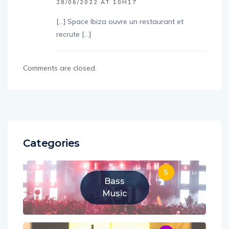
28/06/2022 AT 10H17
[…] Space Ibiza ouvre un restaurant et
recrute […]
Comments are closed.
Categories
5
Bass
Music