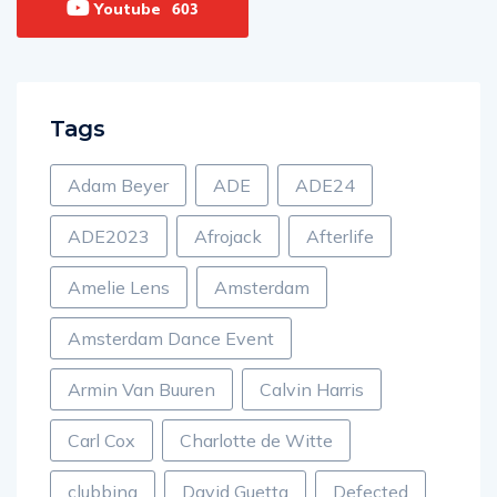
Youtube
603
Tags
Adam Beyer
ADE
ADE24
ADE2023
Afrojack
Afterlife
Amelie Lens
Amsterdam
Amsterdam Dance Event
Armin Van Buuren
Calvin Harris
Carl Cox
Charlotte de Witte