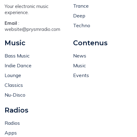
House
Trance
Your electronic music
experience.
Deep
Email
:
Techno
website@prysmradio.com
Music
Contenus
Bass Music
News
Indie Dance
Music
Lounge
Events
Classics
Nu-Disco
Radios
Radios