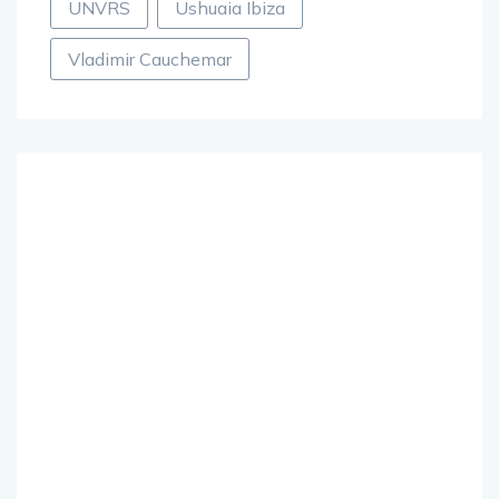
UNVRS
Ushuaia Ibiza
Vladimir Cauchemar