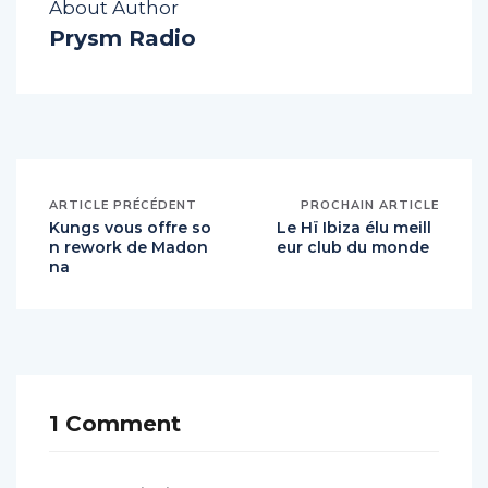
About Author
Prysm Radio
ARTICLE PRÉCÉDENT
PROCHAIN ARTICLE
Kungs vous offre so
Le Hï Ibiza élu meill
n rework de Madon
eur club du monde
na
1 Comment