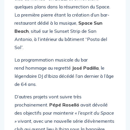
club du Monde” en 2022, et en révélant
quelques plans dans la résurrection du Space.
La première pierre étant la création d’un bar-
restaurant dédié à la musique,
Space Sun
Beach
, situé sur le Sunset Strip de San
Antonio, à l’intérieur du bâtiment “Posta del
Sol”.
La programmation musicale du bar
rend hommage au regretté
José Padilla
, le
légendaire DJ d’Ibiza décédé l’an dernier à l’âge
de 64 ans.
D’autres projets vont suivre très
prochainement.
Pépé Roselló
avait dévoilé
des objectifs pour maintenir
« l’esprit du Space
»
vivant, avec une nouvelle série d’évènements