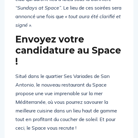
club qui auront lieu à Ibiza sous la bannière
“Sundays at Space”
. Le lieu de ces soirées sera
annoncé une fois que
« tout aura été clarifié et
signé »
.
Envoyez votre
candidature au Space
!
Situé dans le quartier Ses Variades de San
Antonio, le nouveau restaurant du Space
propose une vue imprenable sur la mer
Méditerranée, où vous pourrez savourer la
meilleure cuisine dans un lieu haut de gamme
tout en profitant du coucher de soleil. Et pour
ceci, le Space vous recrute !