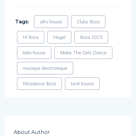
Tags:
afro house
Clubs Ibiza
Hï Ibiza
Hugel
Ibiza 2025
latin house
Make The Girls Dance
musique électronique
Résidence Ibiza
tech house
About Author