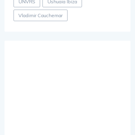
UNVRS
Ushuaia Ibiza
Vladimir Cauchemar