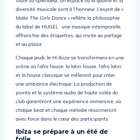
toute sa splendeur, un espace où la qualité et la
diversité musicale sont à l’honneur. L’esprit de
«
Make The Girls Dance »
reflète la philosophie
du label de
HUGEL
: une musique intemporelle,
affranchie des étiquettes, qui invite au partage
et au plaisir.
Chaque jeudi, le
Hï Ibiza
se transformera en une
scène où l’afro house, la latin house, l’afro latin
et la house classique se mêleront pour créer
une ambiance électrique. La production de
pointe et le système audio de haute volée du
club garantiront une expérience immersive, où
chaque beat et chaque mélodie résonneront
avec force dans le cœur des participants.
Ibiza se prépare à un été de
folie