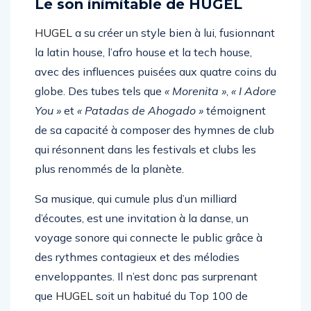
Le son inimitable de HUGEL
HUGEL
a su créer un style bien à lui, fusionnant
la latin house, l’afro house et la tech house,
avec des influences puisées aux quatre coins du
globe. Des tubes tels que
« Morenita »
,
« I Adore
You »
et
« Patadas de Ahogado »
témoignent
de sa capacité à composer des hymnes de club
qui résonnent dans les festivals et clubs les
plus renommés de la planète.
Sa musique, qui cumule plus d’un milliard
d’écoutes, est une invitation à la danse, un
voyage sonore qui connecte le public grâce à
des rythmes contagieux et des mélodies
enveloppantes. Il n’est donc pas surprenant
que
HUGEL
soit un habitué du Top 100 de