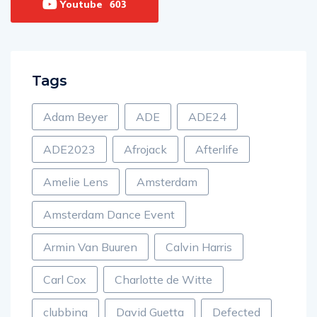
Youtube
603
Tags
Adam Beyer
ADE
ADE24
ADE2023
Afrojack
Afterlife
Amelie Lens
Amsterdam
Amsterdam Dance Event
Armin Van Buuren
Calvin Harris
Carl Cox
Charlotte de Witte
clubbing
David Guetta
Defected