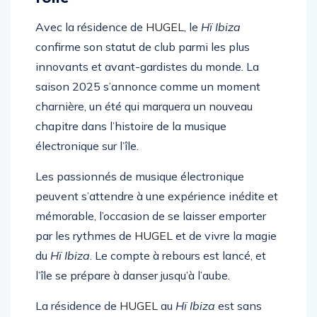
Avec la résidence de
HUGEL
, le
Hï Ibiza
confirme son statut de club parmi les plus
innovants et avant-gardistes du monde. La
saison 2025 s’annonce comme un moment
charnière, un été qui marquera un nouveau
chapitre dans l’histoire de la musique
électronique sur l’île.
Les passionnés de musique électronique
peuvent s’attendre à une expérience inédite et
mémorable, l’occasion de se laisser emporter
par les rythmes de
HUGEL
et de vivre la magie
du
Hï Ibiza
. Le compte à rebours est lancé, et
l’île se prépare à danser jusqu’à l’aube.
La résidence de
HUGEL
au
Hï Ibiza
est sans