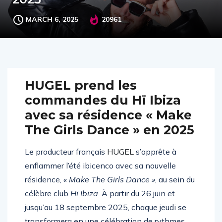
MARCH 6, 2025
20961
HUGEL prend les
commandes du Hï Ibiza
avec sa résidence « Make
The Girls Dance » en 2025
Le producteur français
HUGEL
s’apprête à
enflammer l’été ibicenco avec sa nouvelle
résidence,
« Make The Girls Dance »
, au sein du
célèbre club
Hï Ibiza
. À partir du 26 juin et
jusqu’au 18 septembre 2025, chaque jeudi se
transformera en une célébration de rythmes