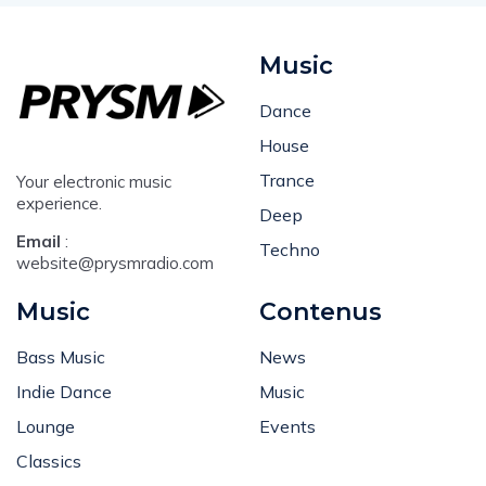
Music
Dance
House
Trance
Your electronic music
experience.
Deep
Email
:
Techno
website@prysmradio.com
Music
Contenus
Bass Music
News
Indie Dance
Music
Lounge
Events
Classics