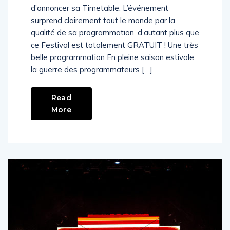
Base Nature de Fréjus les 10 et 11 Aout vient
d’annoncer sa Timetable. L’événement
surprend clairement tout le monde par la
qualité de sa programmation, d’autant plus que
ce Festival est totalement GRATUIT ! Une très
belle programmation En pleine saison estivale,
la guerre des programmateurs […]
Read
More