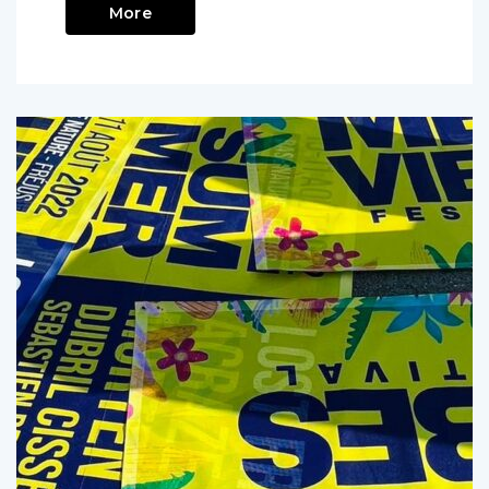
Read
More