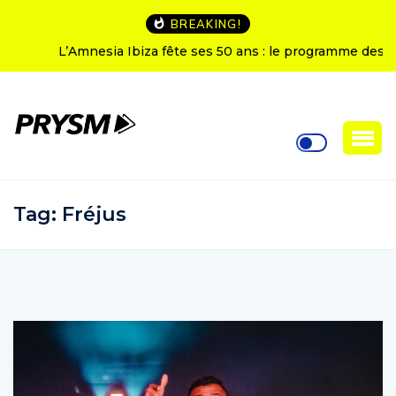
BREAKING!
L’Amnesia Ibiza fête ses 50 ans : le programme des
soirées d’ouverture
Tag:
Fréjus