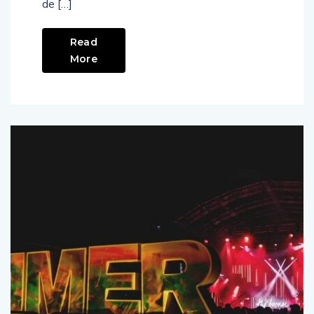
c’est une main stage de 45 m de long, 250 jeux
de […]
Read
More