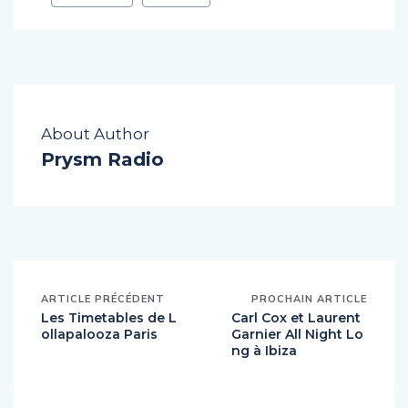
Tcheba
Trinix
About Author
Prysm Radio
ARTICLE PRÉCÉDENT
PROCHAIN ARTICLE
Les Timetables de L
Carl Cox et Laurent
ollapalooza Paris
Garnier All Night Lo
ng à Ibiza