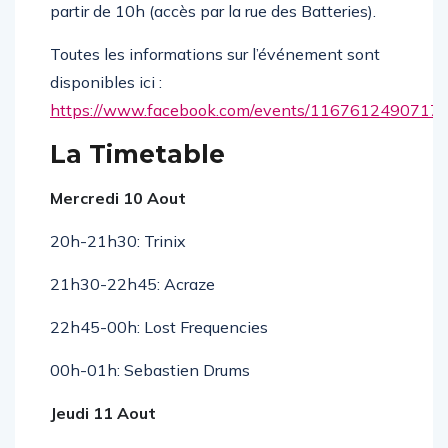
Un parking est à votre disposition pour 5€ à
partir de 10h (accès par la rue des Batteries).
Toutes les informations sur l’événement sont
disponibles ici :
https://www.facebook.com/events/1167612490717
La Timetable
Mercredi 10 Aout
20h-21h30: Trinix
21h30-22h45: Acraze
22h45-00h: Lost Frequencies
00h-01h: Sebastien Drums
Jeudi 11 Aout