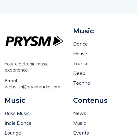
Music
Dance
House
Trance
Your electronic music
experience.
Deep
Email
:
Techno
website@prysmradio.com
Music
Contenus
Bass Music
News
Indie Dance
Music