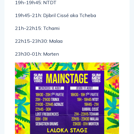
19h-19h45: NTDT
19h45-21h: Djibril Cissé aka Tcheba
21h-22h15: Tchami
22h15-23h30: Malaa
23h30-01h: Morten