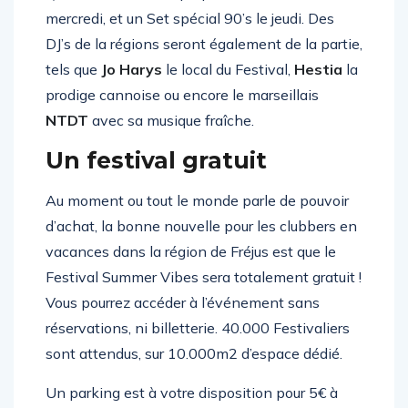
Queen à Paris, vous proposera un set Disco le
mercredi, et un Set spécial 90’s le jeudi. Des
DJ’s de la régions seront également de la partie,
tels que
Jo Harys
le local du Festival,
Hestia
la
prodige cannoise ou encore le marseillais
NTDT
avec sa musique fraîche.
Un festival gratuit
Au moment ou tout le monde parle de pouvoir
d’achat, la bonne nouvelle pour les clubbers en
vacances dans la région de Fréjus est que le
Festival Summer Vibes sera totalement gratuit !
Vous pourrez accéder à l’événement sans
réservations, ni billetterie. 40.000 Festivaliers
sont attendus, sur 10.000m2 d’espace dédié.