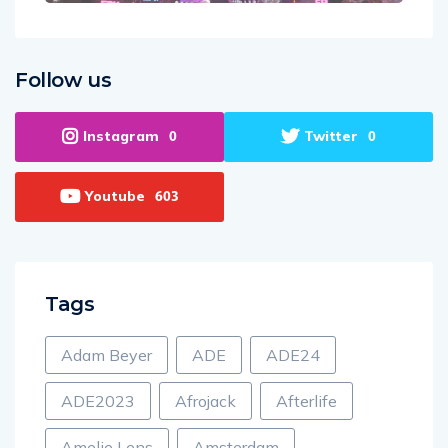
Follow us
Instagram
Twitter
0
0
Youtube
603
Tags
Adam Beyer
ADE
ADE24
ADE2023
Afrojack
Afterlife