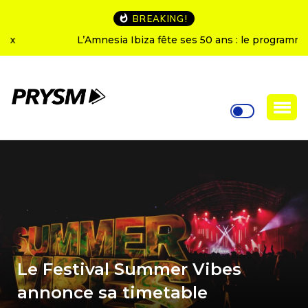
BREAKING!
L’Amnesia Ibiza fête ses 50 ans : le programme des
soirées d’ouverture
Le Festival Summer Vibes
annonce sa timetable