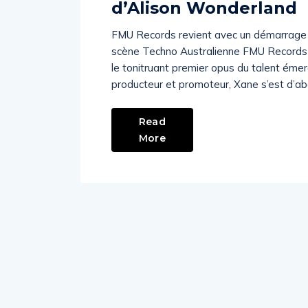
d’Alison Wonderland
FMU Records revient avec un démarrage éc
scène Techno Australienne FMU Records fa
le tonitruant premier opus du talent émerg
producteur et promoteur, Xane s’est d’ab
Read
More