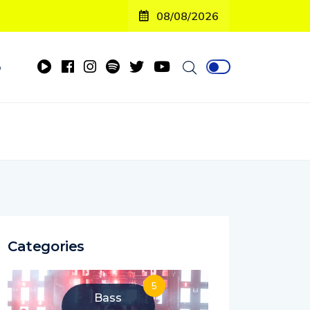
08/08/2026
o
Categories
5
Bass