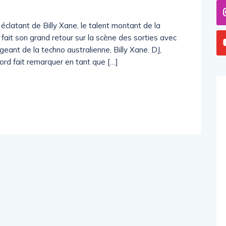
latant de Billy Xane, le talent montant de la
it son grand retour sur la scène des sorties avec
eant de la techno australienne, Billy Xane. DJ,
ord fait remarquer en tant que […]