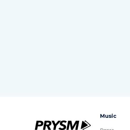
Music