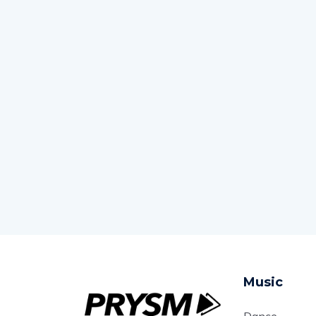
Music