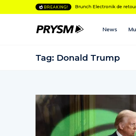
Brunch Electronik de retour à Bordeau
BREAKING!
News
Mu
Tag:
Donald Trump