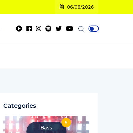
06/08/2026
o
Categories
5
Bass