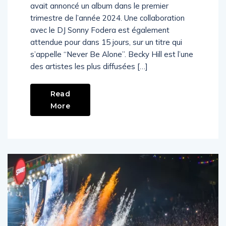
Hill, la diva anglaise. Très active, l’anglaise
avait annoncé un album dans le premier
trimestre de l’année 2024. Une collaboration
avec le DJ Sonny Fodera est également
attendue pour dans 15 jours, sur un titre qui
s’appelle “Never Be Alone”. Becky Hill est l’une
des artistes les plus diffusées […]
Read
More