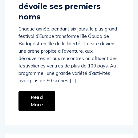
Le Sziget Festival 2024
dévoile ses premiers
noms
Chaque année, pendant six jours, le plus grand
festival d’Europe transforme l’île Óbuda de
Budapest en “île de la liberté”. Le site devient
une arène propice à l’aventure, aux
découvertes et aux rencontres où affluent des
festivalier·es venu·es de plus de 100 pays. Au
programme : une grande variété d’activités
avec plus de 50 scènes […]
Read
More