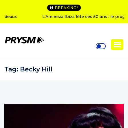
BREAKING!
L’Amnesia Ibiza fête ses 50 ans : le programme des
soirées d’ouverture
Tag:
Becky Hill