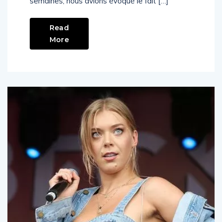
semaines, nous avions évoqué le fait […]
Read
More