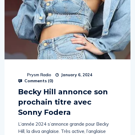
Prysm Radio
January 6, 2024
Comments (
0
)
Becky Hill annonce son
prochain titre avec
Sonny Fodera
L’année 2024 s’annonce grande pour Becky