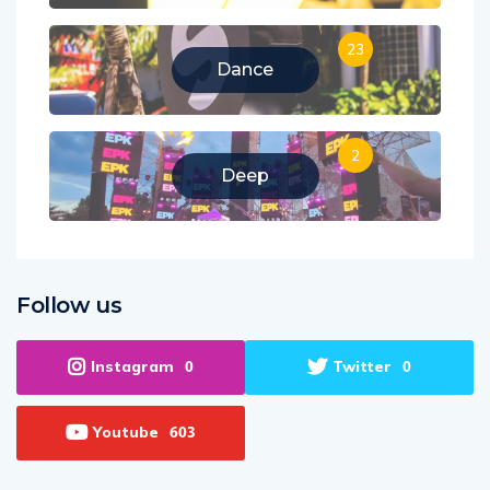
23
Dance
2
Deep
Follow us
Instagram
Twitter
0
0
Youtube
603