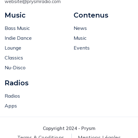
website@prysmradio.com
Music
Contenus
Bass Music
News
Indie Dance
Music
Lounge
Events
Classics
Nu-Disco
Radios
Radios
Apps
Copyright 2024 - Prysm
Terms & Conditions
Mentions Légales