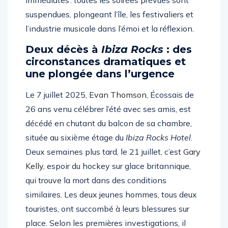
immédiates : toutes les soirées prévues sont
suspendues, plongeant l’île, les festivaliers et
l’industrie musicale dans l’émoi et la réflexion.
Deux décès à
Ibiza Rocks
: des
circonstances dramatiques et
une plongée dans l’urgence
Le 7 juillet 2025,
Evan Thomson
, Écossais de
26 ans venu célébrer l’été avec ses amis, est
décédé en chutant du balcon de sa chambre,
située au sixième étage du
Ibiza Rocks Hotel
.
Deux semaines plus tard, le 21 juillet, c’est
Gary
Kelly
, espoir du hockey sur glace britannique,
qui trouve la mort dans des conditions
similaires. Les deux jeunes hommes, tous deux
touristes, ont succombé à leurs blessures sur
place. Selon les premières investigations, il