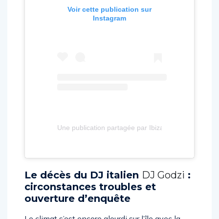
Voir cette publication sur
Instagram
Une publication partagée par Ibiza Rocks (@ibizaro
Le décès du DJ italien
DJ Godzi
:
circonstances troubles et
ouverture d’enquête
Le climat s’est encore alourdi sur l’île avec la