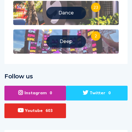
23
Dance
2
Deep
Follow us
Instagram
Twitter
0
0
Youtube
603