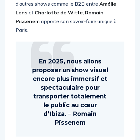
Ibiza
et au club
Hï Ibiza
), mais également sur
d’autres shows comme le B2B entre
Amélie
Lens
et
Charlotte de Witte
,
Romain
Pissenem
apporte son savoir-faire unique à
Paris.
En 2025, nous allons
proposer un show visuel
encore plus immersif et
spectaculaire pour
transporter totalement
le public au cœur
d’Ibiza. – Romain
Pissenem