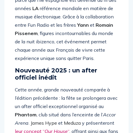
parce que l’île espagnole est devenue au fil des
années
LA
référence mondiale en matière de
musique électronique. Grâce à la collaboration
entre Fun Radio et les frères
Yann
et
Romain
Pissenem
, figures incontournables du monde
de la nuit ibizenco, cet événement permet
chaque année aux Français de vivre cette
expérience unique sans quitter Paris.
Nouveauté 2025 : un after
officiel inédit
Cette année, grande nouveauté comparée à
l’édition précédente : la fête se prolongera avec
un after officiel exceptionnel organisé au
Phantom
, club situé dans l’enceinte de l’
Accor
Arena
.
James Hype
et
Meduza
y présenteront