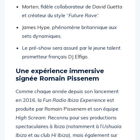
performances puissantes.
Morten
, fidèle collaborateur de
David Guetta
et créateur du style “
Future Rave
“.
James Hype
, phénomène britannique aux
sets dynamiques.
Le pré-show sera assuré par le jeune talent
prometteur français
DJ Elfigo
.
Une expérience immersive
signée Romain Pissenem
Comme chaque année depuis son lancement
en 2016, la
Fun Radio Ibiza Experience
est
produite par
Romain Pissenem
et son équipe
High Scream
. Reconnu pour ses productions
spectaculaires à Ibiza (notamment à l’
Ushuaïa