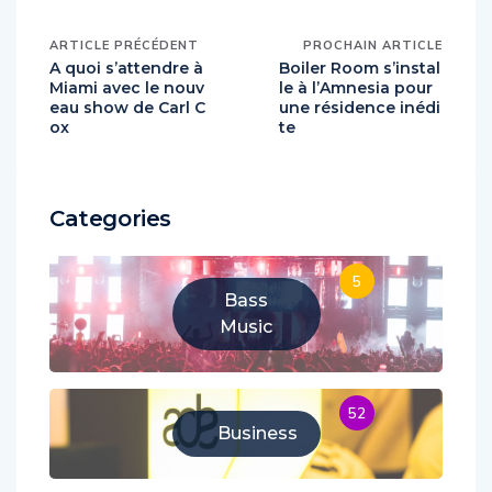
ARTICLE PRÉCÉDENT
PROCHAIN ARTICLE
A quoi s’attendre à
Boiler Room s’instal
Miami avec le nouv
le à l’Amnesia pour
eau show de Carl C
une résidence inédi
ox
te
Categories
5
Bass
Music
52
Business