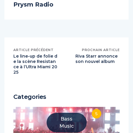
About Author
Prysm Radio
ARTICLE PRÉCÉDENT
PROCHAIN ARTICLE
Le line-up de folie d
Riva Starr annonce
e la scène Resistan
son nouvel album
ce à l’Ultra Miami 20
25
Categories
5
Bass
Music