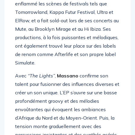
L’ascension de
Massano
est fulgurante. Il a
enflammé les scènes de festivals tels que
Tomorrowland, Kappa Futur Festival, Ultra et
ElRow, et a fait sold-out lors de ses concerts au
Mute, au Brooklyn Mirage et au Hi Ibiza. Ses
productions, à la fois puissantes et mélodiques,
ont également trouvé leur place sur des labels
de renom comme Afterlife et son propre label
Simulate.
Avec
“The Lights”
,
Massano
confirme son
talent pour fusionner des influences diverses et
créer un son unique. L’EP s’ouvre sur une basse
profondément groovy et des mélodies
envoûtantes qui évoquent les ambiances
d’Afrique du Nord et du Moyen-Orient. Puis, la
tension monte graduellement avec des