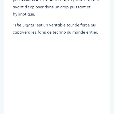
percussions insistantes et des synthés acérés,
avant d’exploser dans un drop puissant et
hypnotique.
“The Lights”
est un véritable tour de force qui
captivera les fans de techno du monde entier.