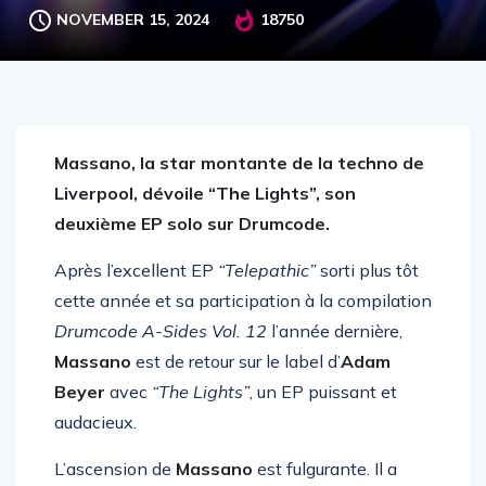
NOVEMBER 15, 2024
18750
Massano, la star montante de la techno de
Liverpool, dévoile “The Lights”, son
deuxième EP solo sur Drumcode.
Après l’excellent EP
“Telepathic”
sorti plus tôt
cette année et sa participation à la compilation
Drumcode A-Sides Vol. 12
l’année dernière,
Massano
est de retour sur le label d’
Adam
Beyer
avec
“The Lights”
, un EP puissant et
audacieux.