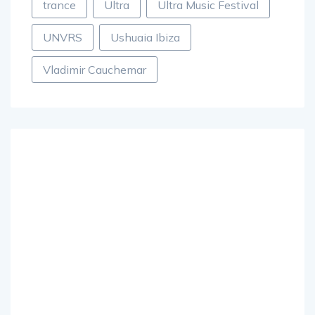
trance
Ultra
Ultra Music Festival
UNVRS
Ushuaia Ibiza
Vladimir Cauchemar