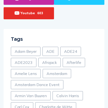
Instagram
Twitter
0
0
Youtube
603
Tags
Adam Beyer
ADE
ADE24
ADE2023
Afrojack
Afterlife
Amelie Lens
Amsterdam
Amsterdam Dance Event
Armin Van Buuren
Calvin Harris