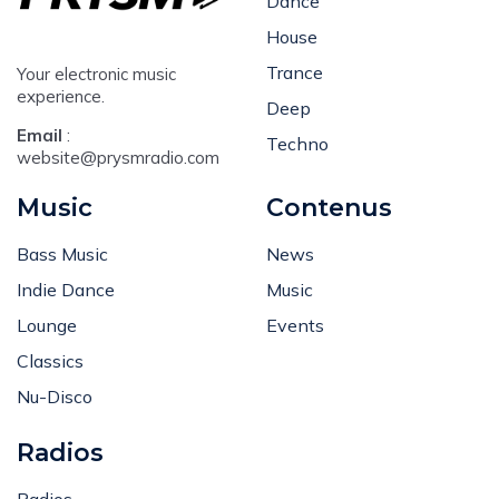
Dance
House
Trance
Your electronic music
experience.
Deep
Email
:
Techno
website@prysmradio.com
Music
Contenus
Bass Music
News
Indie Dance
Music
Lounge
Events
Classics
Nu-Disco
Radios