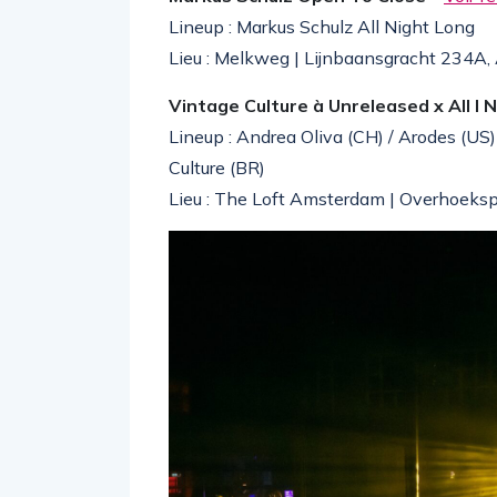
Lineup : Markus Schulz All Night Long
Lieu : Melkweg | Lijnbaansgracht 234A
Vintage Culture à Unreleased x All I 
Lineup : Andrea Oliva (CH) / Arodes (US
Culture (BR)
Lieu : The Loft Amsterdam | Overhoeks