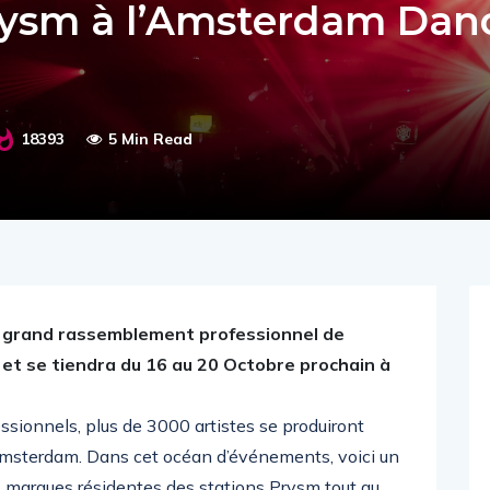
Prysm à l’Amsterdam Dan
18393
5 Min Read
s grand rassemblement professionnel de
e et se tiendra du 16 au 20 Octobre prochain à
ionnels, plus de 3000 artistes se produiront
Amsterdam. Dans cet océan d’événements, voici un
les marques résidentes des stations Prysm tout au