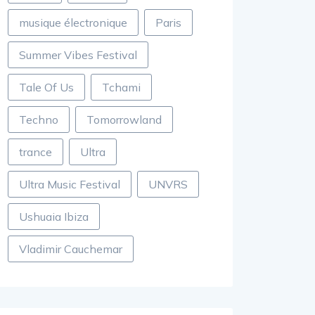
musique électronique
Paris
Summer Vibes Festival
Tale Of Us
Tchami
Techno
Tomorrowland
trance
Ultra
Ultra Music Festival
UNVRS
Ushuaia Ibiza
Vladimir Cauchemar