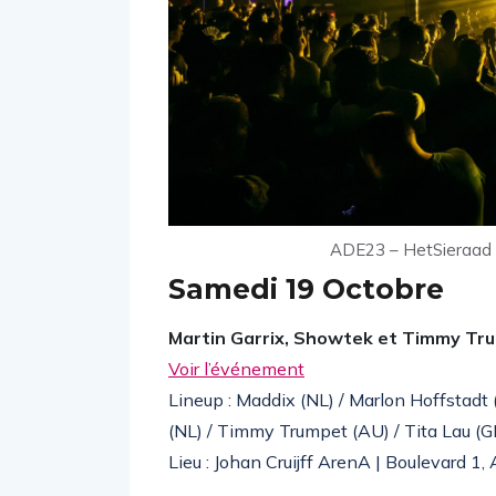
ADE23 – HetSieraad
Samedi 19 Octobre
Martin Garrix, Showtek et Timmy Tru
Voir l’événement
Lineup : Maddix (NL) / Marlon Hoffstadt 
(NL) / Timmy Trumpet (AU) / Tita Lau (G
Lieu : Johan Cruijff ArenA | Boulevard 1