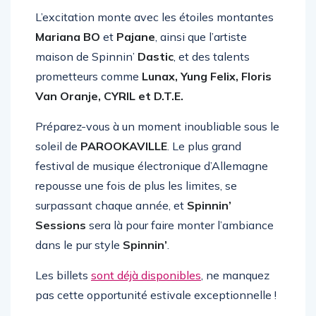
Tujamo
.
L’excitation monte avec les étoiles montantes
Mariana BO
et
Pajane
, ainsi que l’artiste
maison de Spinnin’
Dastic
, et des talents
prometteurs comme
Lunax, Yung Felix, Floris
Van Oranje, CYRIL et D.T.E.
Préparez-vous à un moment inoubliable sous le
soleil de
PAROOKAVILLE
. Le plus grand
festival de musique électronique d’Allemagne
repousse une fois de plus les limites, se
surpassant chaque année, et
Spinnin’
Sessions
sera là pour faire monter l’ambiance
dans le pur style
Spinnin’
.
Les billets
sont déjà disponibles
, ne manquez
pas cette opportunité estivale exceptionnelle !