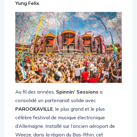
comme
POLTERGST, Mariana BO, Pajane
et
Yung Felix
.
Au fil des années,
Spinnin’ Sessions
a
consolidé un partenariat solide avec
PAROOKAVILLE
, le plus grand et le plus
célèbre festival de musique électronique
d’Allemagne. Installé sur l’ancien aéroport de