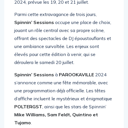
l’anticipation est à son comble pour l’édition
2024, prévue les 19, 20 et 21 juillet.
Parmi cette extravagance de trois jours,
Spinnin’ Sessions
occupe une place de choix,
jouant un rôle central avec sa propre scène,
offrant des spectacles de DJ époustouflants et
une ambiance survoltée. Les enjeux sont
élevés pour cette édition à venir, qui se
déroulera le samedi 20 juillet.
Spinnin’ Sessions
à
PAROOKAVILLE
2024
s’annonce comme une fête mémorable, avec
une programmation déjà officielle. Les têtes
d’affiche incluent le mystérieux et énigmatique
POLTERGST
, ainsi que les stars de Spinnin’
Mike Williams, Sam Feldt, Quintino et