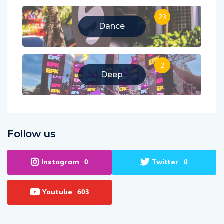
23
Dance
2
Deep
Follow us
Instagram
Twitter
0
0
Youtube
603