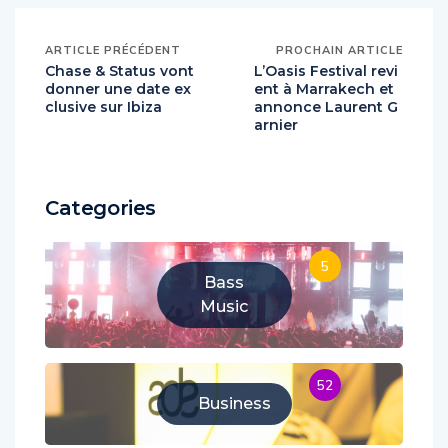
ARTICLE PRÉCÉDENT
PROCHAIN ARTICLE
Chase & Status vont
L’Oasis Festival revi
donner une date ex
ent à Marrakech et
clusive sur Ibiza
annonce Laurent G
arnier
Categories
5
Bass
Music
52
Business