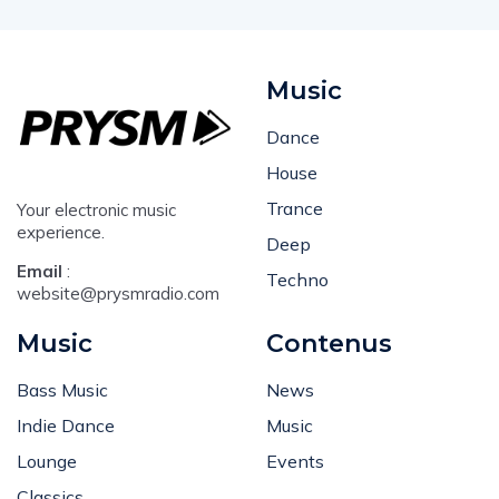
Music
Dance
House
Trance
Your electronic music
experience.
Deep
Email
:
Techno
website@prysmradio.com
Music
Contenus
Bass Music
News
Indie Dance
Music
Lounge
Events