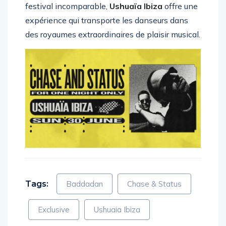
de la technologie et son atmosphère de
festival incomparable,
Ushuaïa Ibiza
offre une
expérience qui transporte les danseurs dans
des royaumes extraordinaires de plaisir musical.
Tags:
Baddadan
Chase & Status
Exclusive
Ushuaia Ibiza