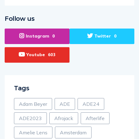
Follow us
Instagram
Twitter
0
0
Youtube
603
Tags
Adam Beyer
ADE
ADE24
ADE2023
Afrojack
Afterlife
Amelie Lens
Amsterdam