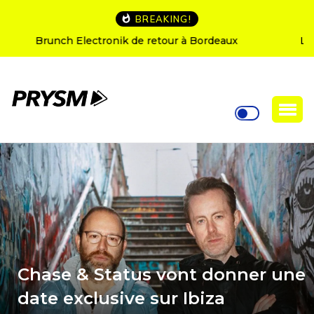
BREAKING!
L’Amnesia Ibiza fête ses 50 ans : le programme des
soirées d’ouverture
Chase & Status vont donner une
date exclusive sur Ibiza