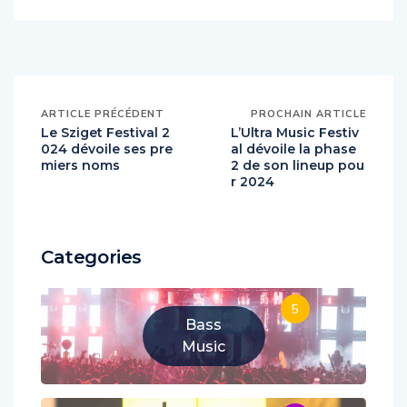
ARTICLE PRÉCÉDENT
PROCHAIN ARTICLE
Le Sziget Festival 2
L’Ultra Music Festiv
024 dévoile ses pre
al dévoile la phase
miers noms
2 de son lineup pou
r 2024
Categories
5
Bass
Music