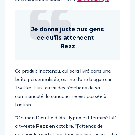
être disponible début 2024
sur sa boutique
.
Je donne juste aux gens
ce qu’ils attendent –
Rezz
Ce produit inattendu, qui sera livré dans une
boîte personnalisée, est né d’une blague sur
Twitter. Puis, au vu des réactions de sa
communauté, la canadienne est passée à
l’action.
“Oh mon Dieu. Le dildo Hypno est terminé lol”,
a tweeté
Rezz
en octobre. “J’attends de