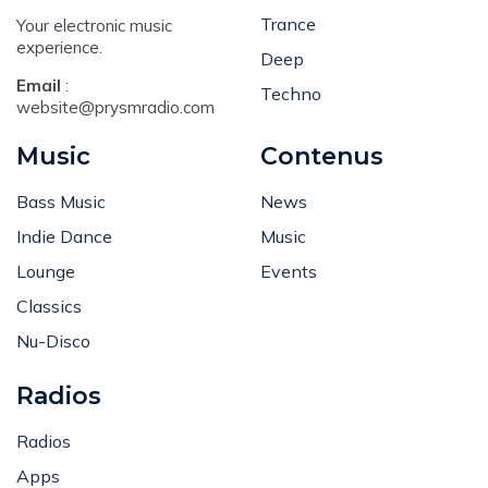
House
Trance
Your electronic music
experience.
Deep
Email
:
Techno
website@prysmradio.com
Music
Contenus
Bass Music
News
Indie Dance
Music
Lounge
Events
Classics
Nu-Disco
Radios
Radios