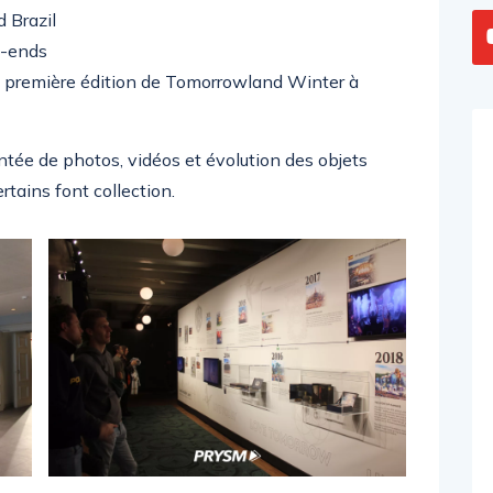
 Brazil
k-ends
 première édition de Tomorrowland Winter à
tée de photos, vidéos et évolution des objets
rtains font collection.