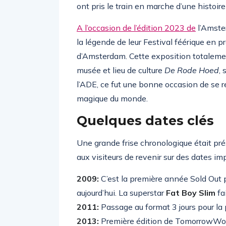
ont pris le train en marche d’une histoir
A l’occasion de l’édition 2023 de
l’Amste
la légende de leur Festival féérique en
d’Amsterdam. Cette exposition totalemen
musée et lieu de culture
De Rode Hoed
,
l’ADE, ce fut une bonne occasion de se re
magique du monde.
Quelques dates clés
Une grande frise chronologique était prés
aux visiteurs de revenir sur des dates i
2009:
C’est la première année Sold Out pou
aujourd’hui. La superstar
Fat Boy Slim
fa
2011:
Passage au format 3 jours pour la 
2013:
Première édition de TomorrowWor