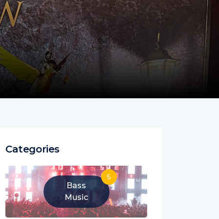
Categories
5
Bass
Music