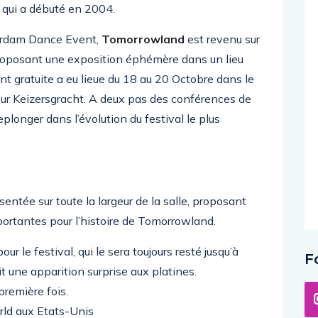
e qui a débuté en 2004.
rdam Dance Event,
Tomorrowland
est revenu sur
 proposant une exposition éphémère dans un lieu
t gratuite a eu lieue du 18 au 20 Octobre dans le
 sur Keizersgracht. A deux pas des conférences de
plonger dans l’évolution du festival le plus
entée sur toute la largeur de la salle, proposant
mportantes pour l’histoire de Tomorrowland.
r le festival, qui le sera toujours resté jusqu’à
F
it une apparition surprise aux platines.
première fois.
ld aux Etats-Unis