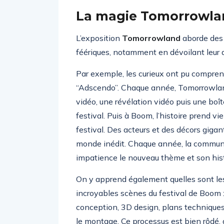
La magie Tomorrowla
L’exposition
Tomorrowland
aborde des 
féériques, notamment en dévoilant leur ar
Par exemple, les curieux ont pu compre
“Adscendo”. Chaque année, Tomorrowlan
vidéo, une révélation vidéo puis une boît
festival. Puis à Boom, l’histoire prend vie
festival. Des acteurs et des décors giga
monde inédit. Chaque année, la commu
impatience le nouveau thème et son histo
On y apprend également quelles sont les
incroyables scènes du festival de Boom : 
conception, 3D design, plans techniques,
le montage. Ce processus est bien rôdé,