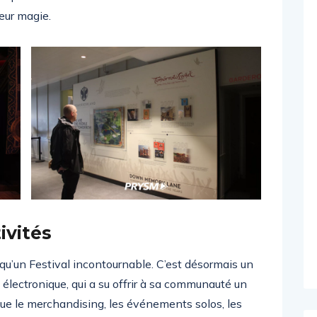
eur magie.
ivités
qu’un Festival incontournable. C’est désormais un
e électronique, qui a su offrir à sa communauté un
 que le merchandising, les événements solos, les