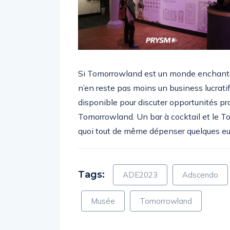
Si Tomorrowland est un monde enchanté
n’en reste pas moins un business lucratif.
disponible pour discuter opportunités pr
Tomorrowland. Un bar à cocktail et le 
quoi tout de même dépenser quelques eur
Tags:
ADE2023
Adscendo
Musée
Tomorrowland