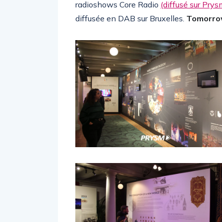
radioshows Core Radio
(diffusé sur Pry
diffusée en DAB sur Bruxelles.
Tomorro