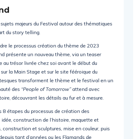
nd
sujets majeurs du Festival autour des thématiques
t du story telling.
ndre le processus création du thème de 2023
d présente un nouveau thème, via un teaser
e au trésor livrée chez soi avant le début du
 sur la Main Stage et sur le site fééroique du
ntesques transforment le thème et le festival en un
nauté des
“People of Tomorrow”
attend avec
ire, découvrant les détails au fur et à mesure.
 8 étapes du processus de création des
idée, construction de l’histoire, maquette et
 construction et sculptures, mise en couleur, puis
 depuis tant d’années ou les Flamands de