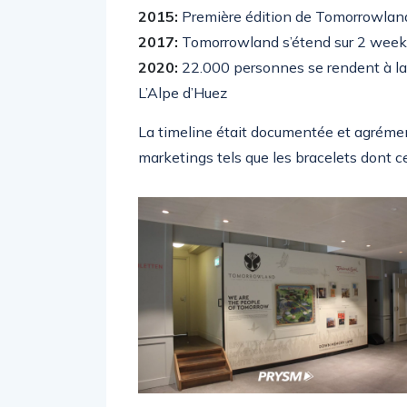
2015:
Première édition de Tomorrowland
2017:
Tomorrowland s’étend sur 2 wee
2020:
22.000 personnes se rendent à la
L’Alpe d’Huez
La timeline était documentée et agrémen
marketings tels que les bracelets dont ce