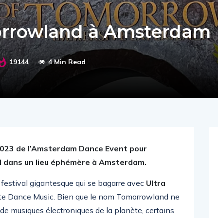
orrowland à Amsterdam
19144
4 Min Read
 2023 de l’Amsterdam Dance Event pour
val dans un lieu éphémère à Amsterdam.
e festival gigantesque qui se bagarre avec
Ultra
nète Dance Music. Bien que le nom Tomorrowland ne
 de musiques électroniques de la planète, certains