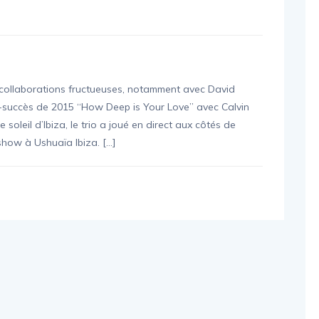
 collaborations fructueuses, notamment avec David
-succès de 2015 “How Deep is Your Love” avec Calvin
e soleil d’Ibiza, le trio a joué en direct aux côtés de
show à Ushuaïa Ibiza. […]