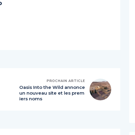
o
PROCHAIN ARTICLE
Oasis Into the Wild annonce
un nouveau site et les prem
iers noms