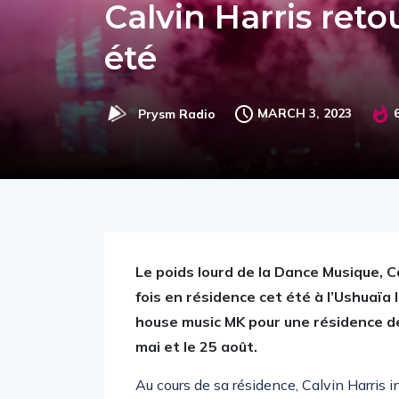
Calvin Harris reto
été
MARCH 3, 2023
Prysm Radio
Le poids lourd de la Dance Musique, Ca
fois en résidence cet été à l’Ushuaïa I
house music MK pour une résidence de
mai et le 25 août.
Au cours de sa résidence, Calvin Harris 