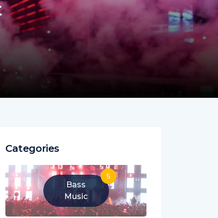
t
Categories
5
Bass
Music