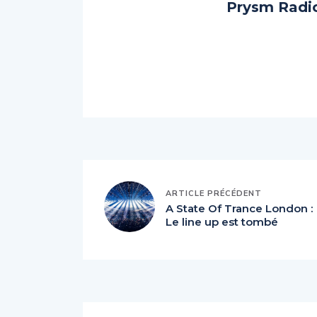
Prysm Radi
ARTICLE PRÉCÉDENT
A State Of Trance London :
Le line up est tombé