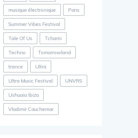
musique électronique
Paris
Summer Vibes Festival
Tale Of Us
Tchami
Techno
Tomorrowland
trance
Ultra
Ultra Music Festival
UNVRS
Ushuaia Ibiza
Vladimir Cauchemar