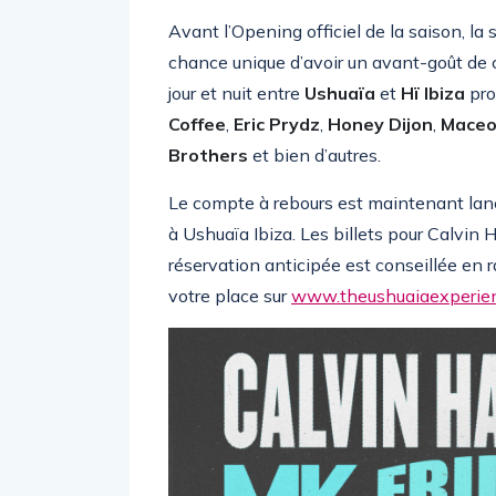
Avant l’Opening officiel de la saison, la 
chance unique d’avoir un avant-goût de 
jour et nuit entre
Ushuaïa
et
Hï Ibiza
pro
Coffee
,
Eric Prydz
,
Honey Dijon
,
Maceo
Brothers
et bien d’autres.
Le compte à rebours est maintenant lanc
à Ushuaïa Ibiza. Les billets pour Calvin
réservation anticipée est conseillée en 
votre place sur
www.theushuaiaexperie