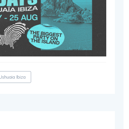
Ushuaia Ibiza