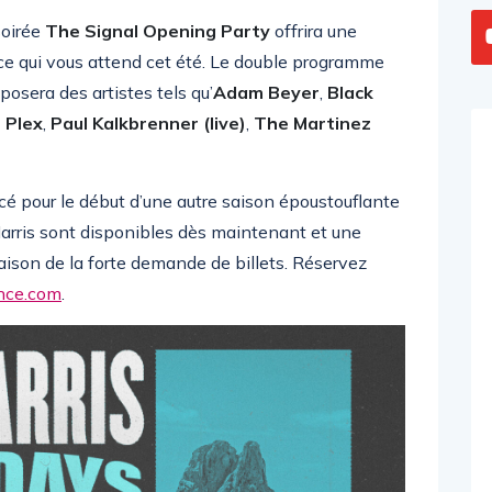
soirée
The Signal Opening Party
offrira une
ce qui vous attend cet été. Le double programme
posera des artistes tels qu’
Adam Beyer
,
Black
 Plex
,
Paul Kalkbrenner (live)
,
The Martinez
é pour le début d’une autre saison époustouflante
 Harris sont disponibles dès maintenant et une
raison de la forte demande de billets. Réservez
nce.com
.