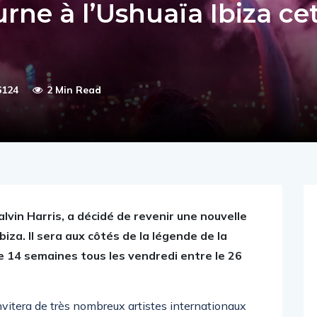
urne à l’Ushuaïa Ibiza ce
6124
2 Min Read
lvin Harris, a décidé de revenir une nouvelle
biza. Il sera aux côtés de la légende de la
 14 semaines tous les vendredi entre le 26
invitera de très nombreux artistes internationaux