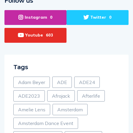
Follow us
Instagram
Twitter
0
0
Youtube
603
Tags
Adam Beyer
ADE
ADE24
ADE2023
Afrojack
Afterlife
Amelie Lens
Amsterdam
Amsterdam Dance Event