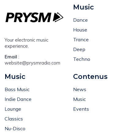
Music
Dance
House
Trance
Your electronic music
experience.
Deep
Email
:
Techno
website@prysmradio.com
Music
Contenus
Bass Music
News
Indie Dance
Music
Lounge
Events
Classics
Nu-Disco