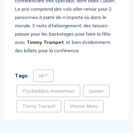
conférenciers très spéciaux, dont Mark Cuban.
Le prix comprend des vols aller-retour pour 2
personnes à partir de n’importe où dans le
monde, 3 nuits d’hébergement, des laissez-
passer pour les backstages pour faire la fête
avec
Timmy Trumpet
, et bien évidemment,
des billets pour la conférence.
Tags:
NFT
Psychedelics Anonymous
Spinnin'
Timmy Trumpet
Warner Music