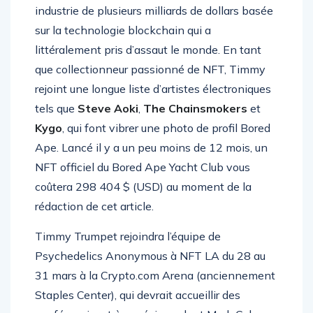
faisant partie de la révolution NFT, une
industrie de plusieurs milliards de dollars basée
sur la technologie blockchain qui a
littéralement pris d’assaut le monde. En tant
que collectionneur passionné de NFT, Timmy
rejoint une longue liste d’artistes électroniques
tels que
Steve Aoki
,
The Chainsmokers
et
Kygo
, qui font vibrer une photo de profil Bored
Ape. Lancé il y a un peu moins de 12 mois, un
NFT officiel du Bored Ape Yacht Club vous
coûtera 298 404 $ (USD) au moment de la
rédaction de cet article.
Timmy Trumpet rejoindra l’équipe de
Psychedelics Anonymous à NFT LA du 28 au
31 mars à la Crypto.com Arena (anciennement
Staples Center), qui devrait accueillir des