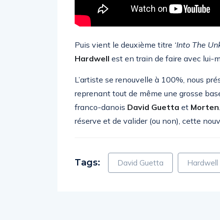
Puis vient le deuxième titre
‘Into The U
Hardwell
est en train de faire avec lui
L’artiste se renouvelle à 100%, nous pré
reprenant tout de même une grosse base 
franco-danois
David Guetta
et
Morten
réserve et de valider (ou non), cette nouve
Tags:
David Guetta
Hardwell