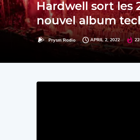
Hardwell sort les 
nouvel album te
APRIL 2, 2022
22
Prysm Radio