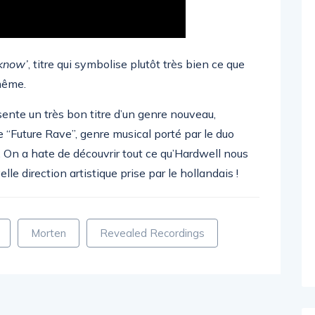
nknow’
, titre qui symbolise plutôt très bien ce que
-même.
sente un très bon titre d’un genre nouveau,
“Future Rave”, genre musical porté par le duo
. On a hate de découvrir tout ce qu’Hardwell nous
lle direction artistique prise par le hollandais !
Morten
Revealed Recordings