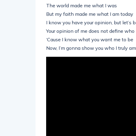
The world made me what I was
But my faith made me what I am today
I know you have your opinion, but let’s 
Your opinion of me does not define who 
‘Cause I know what you want me to be
Now, I’m gonna show you who I truly am