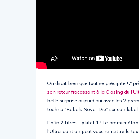
On dirait bien que tout se précipite ! Apr
son retour fracassant à la Closing du l’U
belle surprise aujourd’hui avec les 2 pre
techno “Rebels Never Die” sur son label
Enfin 2 titres… plutôt 1 ! Le premier ét
l’Ultra, dont on peut vous remettre le tex