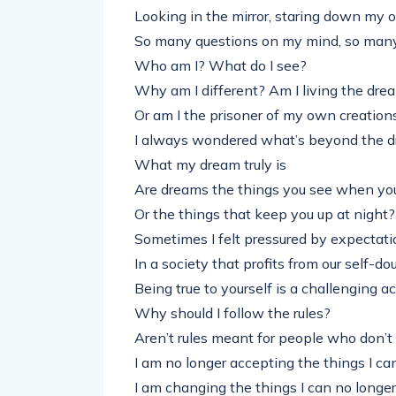
Looking in the mirror, staring down my 
So many questions on my mind, so many 
Who am I? What do I see?
Why am I different? Am I living the dre
Or am I the prisoner of my own creation
I always wondered what’s beyond the 
What my dream truly is
Are dreams the things you see when you
Or the things that keep you up at night?
Sometimes I felt pressured by expectat
In a society that profits from our self-do
Being true to yourself is a challenging ac
Why should I follow the rules?
Aren’t rulеs meant for people who don’
I am no longеr accepting the things I c
I am changing the things I can no longe