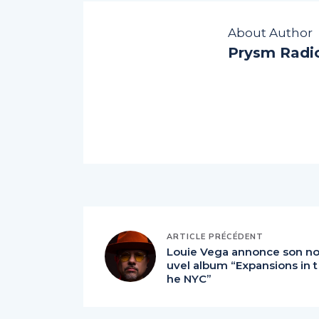
About Author
Prysm Radi
ARTICLE PRÉCÉDENT
Louie Vega annonce son n
uvel album “Expansions in t
he NYC”