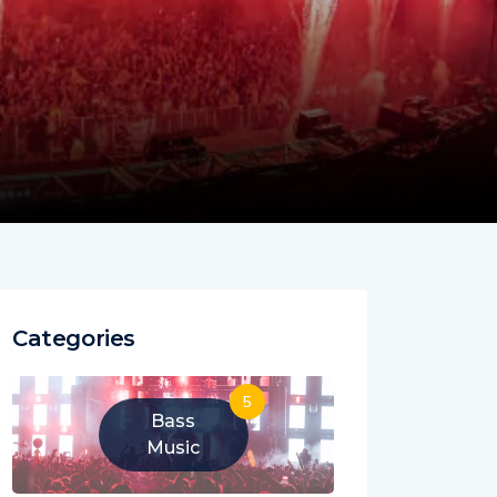
Categories
5
Bass
Music