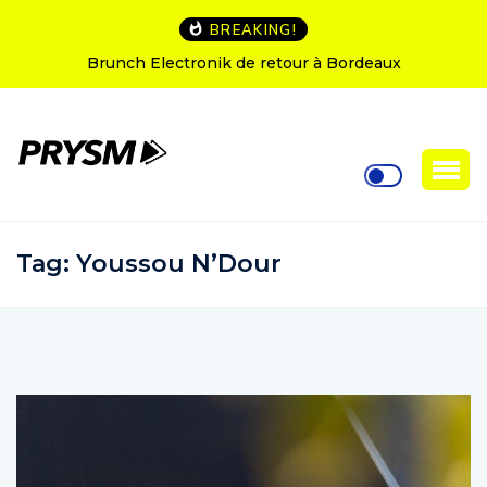
BREAKING!
Brunch Electronik de retour à Bordeaux
L’Amn
Tag:
Youssou N’Dour