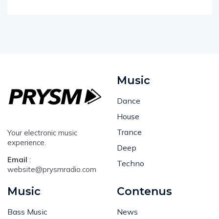
Music
Dance
House
Trance
Your electronic music
experience.
Deep
Email
:
Techno
website@prysmradio.com
Music
Contenus
Bass Music
News