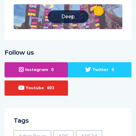
2
Deep
Follow us
Instagram
Twitter
0
0
Youtube
603
Tags