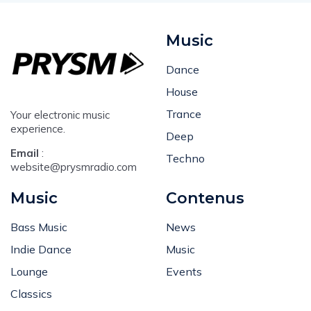
Music
Dance
House
Trance
Your electronic music
experience.
Deep
Email
:
Techno
website@prysmradio.com
Music
Contenus
Bass Music
News
Indie Dance
Music
Lounge
Events
Classics