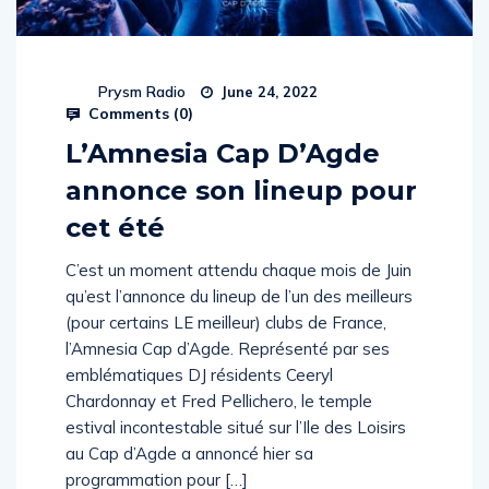
Prysm Radio
June 24, 2022
Comments (
0
)
L’Amnesia Cap D’Agde
annonce son lineup pour
cet été
C’est un moment attendu chaque mois de Juin
qu’est l’annonce du lineup de l’un des meilleurs
(pour certains LE meilleur) clubs de France,
l’Amnesia Cap d’Agde. Représenté par ses
emblématiques DJ résidents Ceeryl
Chardonnay et Fred Pellichero, le temple
estival incontestable situé sur l’Ile des Loisirs
au Cap d’Agde a annoncé hier sa