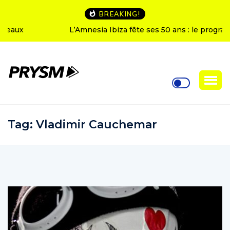
BREAKING!
L’Amnesia Ibiza fête ses 50 ans : le programme des
soirées d’ouverture
Tag:
Vladimir Cauchemar