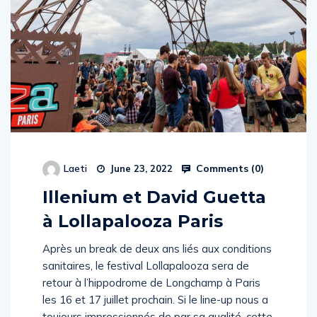
Comments (
0
)
Laeti
June 23, 2022
Illenium et David Guetta
à Lollapalooza Paris
Après un break de deux ans liés aux conditions
sanitaires, le festival Lollapalooza sera de
retour à l’hippodrome de Longchamp à Paris
les 16 et 17 juillet prochain. Si le line-up nous a