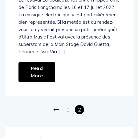
Le festival Lollapalooza revient à l’Hippodrome
de Paris Longchamp les 16 et 17 Juillet 2022.
La musique électronique y est particulièrement
bien représentée. Si la météo est au rendez-
vous, on y verrait presque un petit arrière goût
d’Ultra Music Festival avec la présence des
superstars de la Main Stage David Guetta,
Illenium et Vini Vici. […]
Read
More
1
2