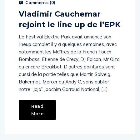
Prysm Radio
July 12, 2022
Comments (
0
)
Vladimir Cauchemar
rejoint le line up de l’EPK
Le Festival Elektric Park avait annoncé son
lineup complet il y a quelques semaines, avec
notamment les Maîtres de la French Touch
Bombass, Etienne de Crecy, DJ Falcon, Mr Oizo
ou encore Breakbot. D’autres pointures sont
aussi de la partie telles que Martin Solveig,
Bakermat, Mercer ou Andy C, sans oublier
notre “Jojo” Joachim Garraud National, […]
Read
More