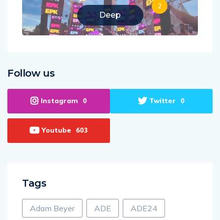
2
Deep
Follow us
Instagram
Twitter
0
0
Youtube
603
Tags
Adam Beyer
ADE
ADE24