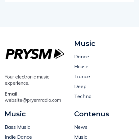
Music
Dance
House
Trance
Your electronic music
experience.
Deep
Email
:
Techno
website@prysmradio.com
Music
Contenus
Bass Music
News
Indie Dance
Music