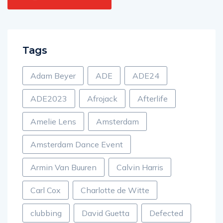
Tags
Adam Beyer
ADE
ADE24
ADE2023
Afrojack
Afterlife
Amelie Lens
Amsterdam
Amsterdam Dance Event
Armin Van Buuren
Calvin Harris
Carl Cox
Charlotte de Witte
clubbing
David Guetta
Defected