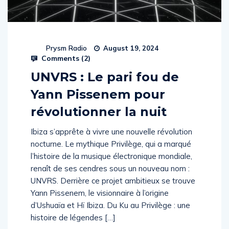
Prysm Radio
August 19, 2024
Comments (
2
)
UNVRS : Le pari fou de
Yann Pissenem pour
révolutionner la nuit
Ibiza s’apprête à vivre une nouvelle révolution
nocturne. Le mythique Privilège, qui a marqué
l’histoire de la musique électronique mondiale,
renaît de ses cendres sous un nouveau nom :
UNVRS. Derrière ce projet ambitieux se trouve
Yann Pissenem, le visionnaire à l’origine
d’Ushuaïa et Hï Ibiza. Du Ku au Privilège : une
histoire de légendes […]