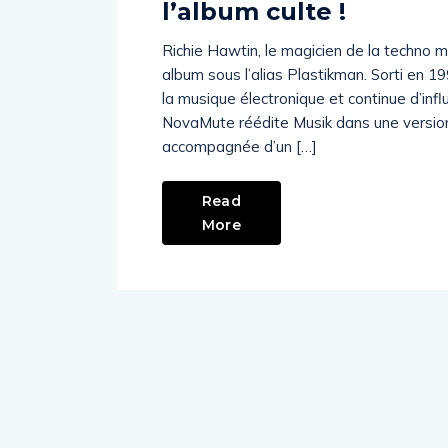
l’album culte !
Richie Hawtin, le magicien de la techno 
album sous l’alias Plastikman. Sorti en 1
la musique électronique et continue d’influ
NovaMute réédite Musik dans une version
accompagnée d’un […]
Read
More