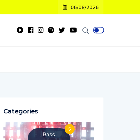
06/08/2026
o
Categories
5
Bass