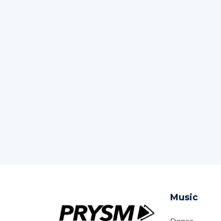
Music