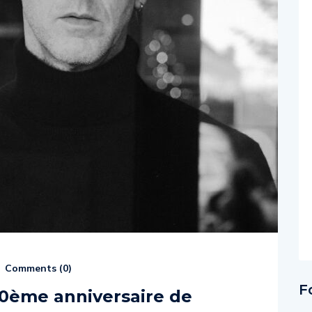
Comments (
0
)
F
30ème anniversaire de