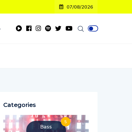
07/08/2026
o
Categories
5
Bass