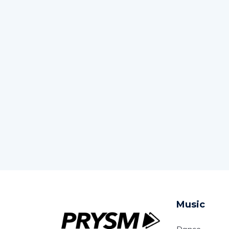
Music