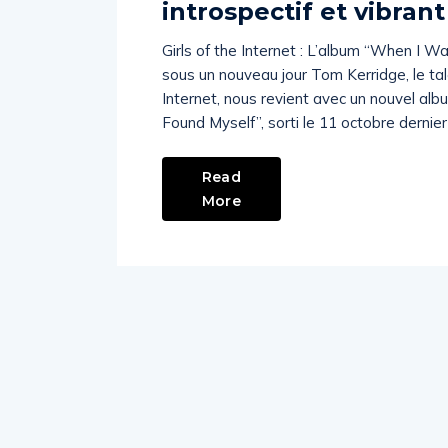
introspectif et vibrant
Girls of the Internet : L’album “When I W
sous un nouveau jour Tom Kerridge, le tale
Internet, nous revient avec un nouvel alb
Found Myself”, sorti le 11 octobre dernier
Read
More