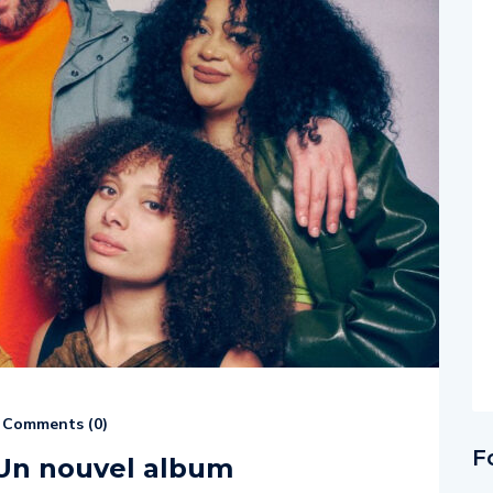
Comments (
0
)
F
: Un nouvel album