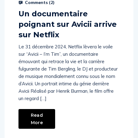
Prysm Radio
November 4, 2024
Comments (
2
)
Un documentaire
poignant sur Avicii arrive
sur Netflix
Le 31 décembre 2024, Netflix lèvera le voile
sur “Avicii – I’m Tim”, un documentaire
émouvant qui retrace la vie et la carrière
fulgurante de Tim Bergling, le DJ et producteur
de musique mondialement connu sous le nom
d’Avicii. Un portrait intime du génie derrière
Avicii Réalisé par Henrik Burman, le film offre
un regard […]
Read
More