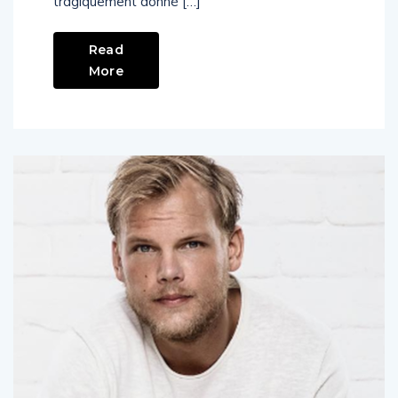
tragiquement donné […]
Read
More