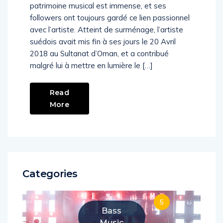
Avicii ne laisse personne indifférent. Son
patrimoine musical est immense, et ses
followers ont toujours gardé ce lien passionnel
avec l’artiste. Atteint de surménage, l’artiste
suédois avait mis fin à ses jours le 20 Avril
2018 au Sultanat d’Oman, et a contribué
malgré lui à mettre en lumière le […]
Read
More
Categories
5
Bass