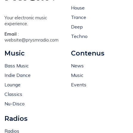
Dance
House
Trance
Your electronic music
experience.
Deep
Email
:
Techno
website@prysmradio.com
Music
Contenus
Bass Music
News
Indie Dance
Music
Lounge
Events
Classics
Nu-Disco
Radios