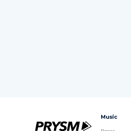
Music