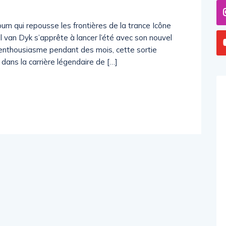
bum qui repousse les frontières de la trance Icône
 van Dyk s’apprête à lancer l’été avec son nouvel
l’enthousiasme pendant des mois, cette sortie
ans la carrière légendaire de […]