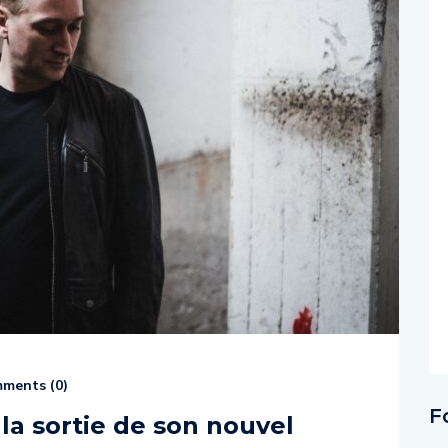
ments (
0
)
F
la sortie de son nouvel