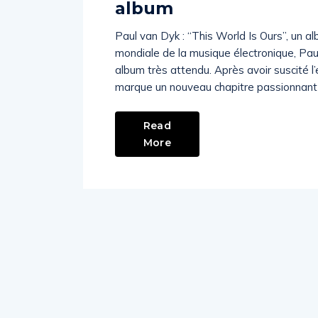
album
Paul van Dyk : “This World Is Ours”, un al
mondiale de la musique électronique, Paul
album très attendu. Après avoir suscité 
marque un nouveau chapitre passionnant d
Read
More