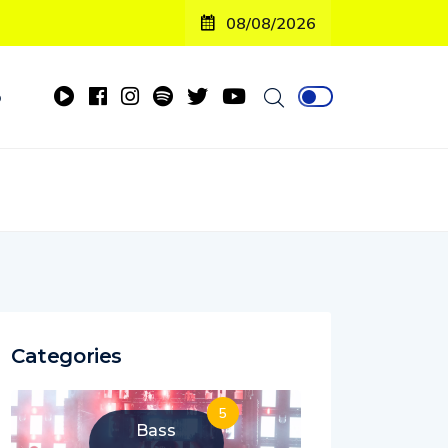
08/08/2026
o
Categories
5
Bass