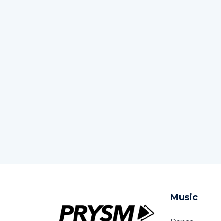
Music