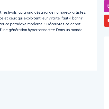
 festivals, au grand désarroi de nombreux artistes.
et ceux qui exploitent leur viralité, faut-il bannir
pter ce paradoxe moderne ? Découvrez ce débat
at d’une génération hyperconnectée Dans un monde