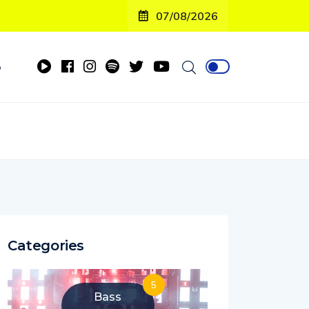
07/08/2026
o
Categories
5
Bass