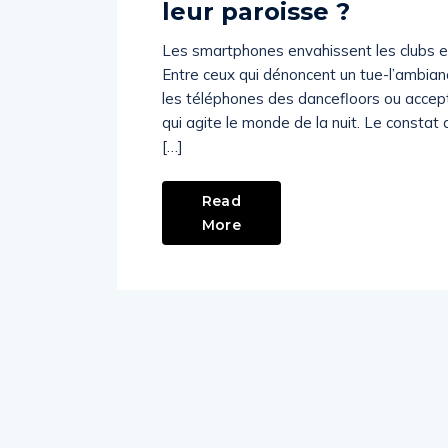
leur paroisse ?
Les smartphones envahissent les clubs et
Entre ceux qui dénoncent un tue-l’ambiance 
les téléphones des dancefloors ou acce
qui agite le monde de la nuit. Le const
[…]
Read
More