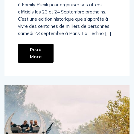
(l’organisateur de la Techno Parade) s’associe
à Family Piknik pour organiser ses afters
officiels les 23 et 24 Septembre prochains.
C’est une édition historique que s’apprête à
vivre des centaines de milliers de personnes
samedi 23 septembre à Paris. La Techno […]
Read
More