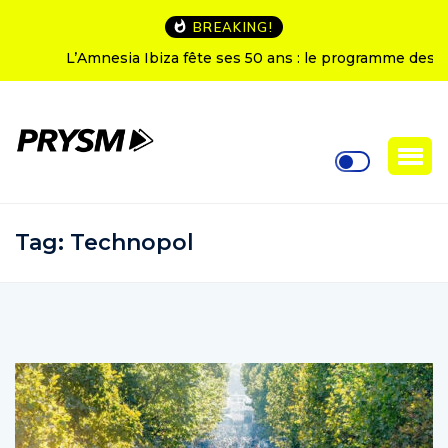
BREAKING!
L’Amnesia Ibiza fête ses 50 ans : le programme des
soirées d’ouverture
Tag:
Technopol