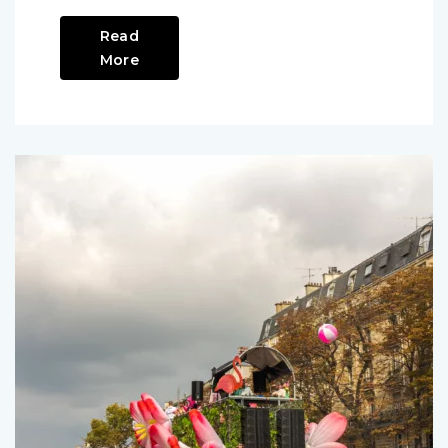
passée, la […]
Read
More