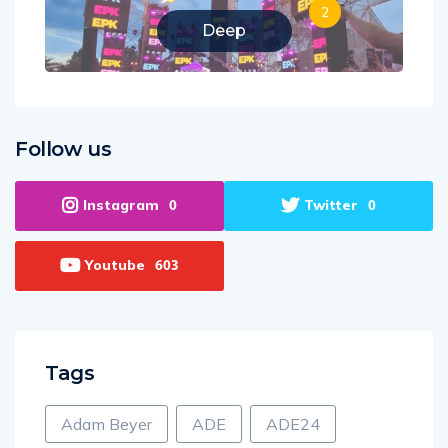
2
Deep
Follow us
Instagram
Twitter
0
0
Youtube
603
Tags
Adam Beyer
ADE
ADE24