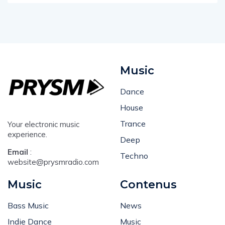
Music
Dance
House
Trance
Your electronic music
experience.
Deep
Email
:
Techno
website@prysmradio.com
Music
Contenus
Bass Music
News
Indie Dance
Music