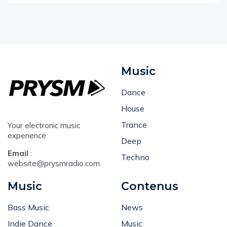
Music
Dance
House
Trance
Your electronic music
experience.
Deep
Email
:
Techno
website@prysmradio.com
Music
Contenus
Bass Music
News
Indie Dance
Music