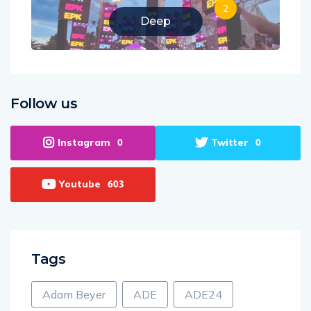
2
Deep
Follow us
Instagram
Twitter
0
0
Youtube
603
Tags
Adam Beyer
ADE
ADE24