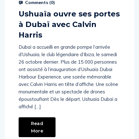
Comments (
0
)
Ushuaïa ouvre ses portes
à Dubaï avec Calvin
Harris
Dubaï a accueilli en grande pompe l’arrivée
d’Ushuaïa, le club légendaire d’Ibiza, le samedi
26 octobre dernier. Plus de 15 000 personnes
ont assisté à l’inauguration d’Ushuaïa Dubai
Harbour Experience, une soirée mémorable
avec Calvin Harris en tête d’affiche. Une scène
monumentale et un spectacle de drones
époustouflant Dès le départ, Ushuaïa Dubaï a
affiché […]
Read
More