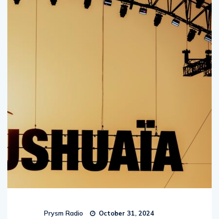
Prysm Radio
October 31, 2024