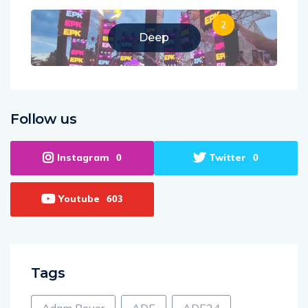
2
Deep
Follow us
Instagram
Twitter
0
0
Youtube
603
Tags