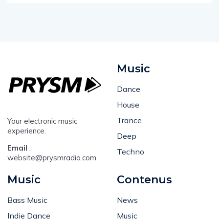
Music
Dance
House
Trance
Your electronic music
experience.
Deep
Email
:
Techno
website@prysmradio.com
Music
Contenus
Bass Music
News
Indie Dance
Music