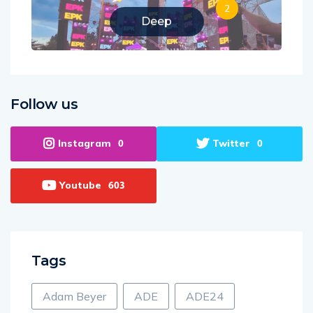
2
Deep
Follow us
Instagram
Twitter
0
0
Youtube
603
Tags
Adam Beyer
ADE
ADE24