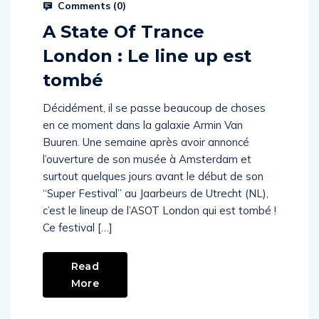
Comments (
0
)
A State Of Trance
London : Le line up est
tombé
Décidément, il se passe beaucoup de choses
en ce moment dans la galaxie Armin Van
Buuren. Une semaine après avoir annoncé
l’ouverture de son musée à Amsterdam et
surtout quelques jours avant le début de son
“Super Festival” au Jaarbeurs de Utrecht (NL),
c’est le lineup de l’ASOT London qui est tombé !
Ce festival […]
Read
More